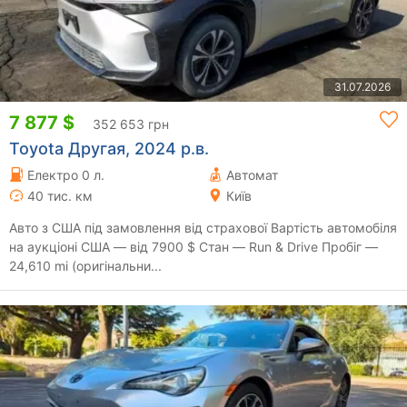
31.07.2026
7 877 $
352 653 грн
Toyota Другая, 2024 р.в.
Електро 0 л.
Автомат
40 тис. км
Київ
Авто з США під замовлення від страхової Вартість автомобіля
на аукціоні США — від 7900 $ Стан — Run & Drive Пробіг —
24,610 mi (оригінальни...