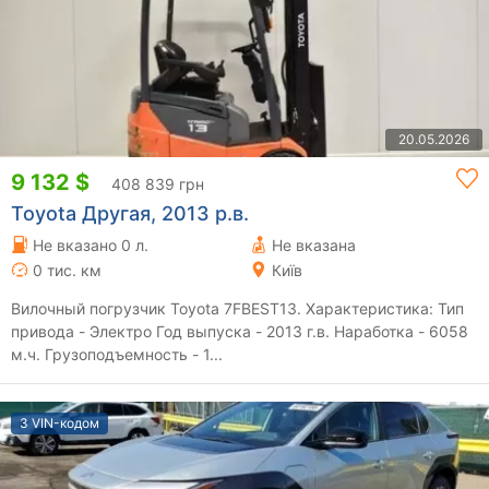
20.05.2026
9 132 $
408 839 грн
Toyota Другая, 2013 р.в.
Не вказано 0 л.
Не вказана
0 тис. км
Київ
Вилочный погрузчик Toyota 7FBEST13. Характеристика: Тип
привода - Электро Год выпуска - 2013 г.в. Наработка - 6058
м.ч. Грузоподъемность - 1...
З VIN-кодом