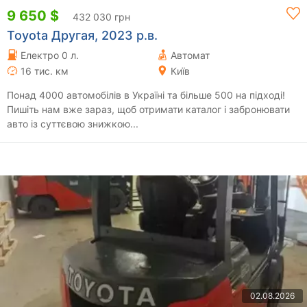
9 650 $
432 030 грн
Toyota Другая, 2023 р.в.
Електро 0 л.
Автомат
16 тис. км
Київ
Понад 4000 автомобілів в Україні та більше 500 на підході!
Пишіть нам вже зараз, щоб отримати каталог і забронювати
авто із суттєвою знижкою...
02.08.2026