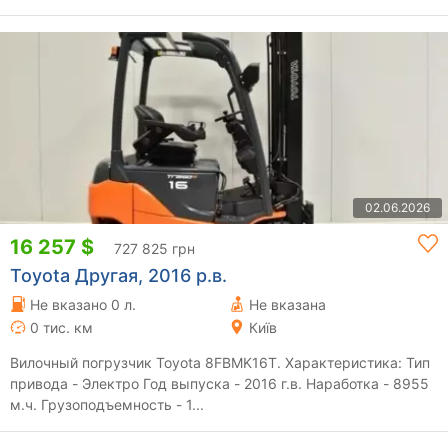
02.06.2026
16 257 $
727 825 грн
Toyota Другая, 2016 р.в.
Не вказано 0 л.
Не вказана
0 тис. км
Київ
Вилочный погрузчик Toyota 8FBMK16T. Характеристика: Тип
привода - Электро Год выпуска - 2016 г.в. Наработка - 8955
м.ч. Грузоподъемность - 1...