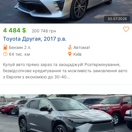
30.07.2026
4 484 $
200 748 грн
Toyota Другая, 2017 р.в.
Бензин 2 л.
Автомат
64 тис. км
Київ
Купуй авто прямо зараз та заощаджуй! Розтермінування,
безвідсоткове кредитування та можливість замовлення авто
з Європи з економією до 30-40...