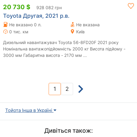
20 730 $
928 082 грн
Toyota Другая, 2021 р.в.
Не вказано 0 л.
Не вказана
0 тис. км
Київ
Дизельний навантажувач Toyota 56-8FD20F 2021 року
Номінальна вантажопідйомність 2000 кг Висота підйому -
3000 мм Габаритна висота - 2170 мм ...
1
2
(current)
Тойота Інша в Україні
Дивіться також: