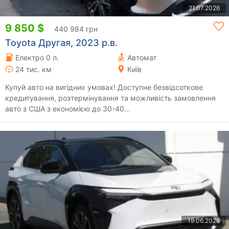
21.07.2026
9 850 $
440 984 грн
Toyota Другая, 2023 р.в.
Електро 0 л.
Автомат
24 тис. км
Київ
Купуй авто на вигідних умовах! Доступне безвідсоткове
кредитування, розтермінування та можливість замовлення
авто з США з економією до 30-40...
19.06.2026