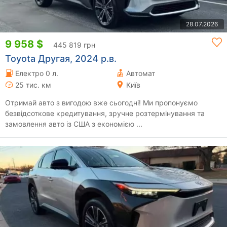
28.07.2026
9 958 $
445 819 грн
Toyota Другая, 2024 р.в.
Електро 0 л.
Автомат
25 тис. км
Київ
Отримай авто з вигодою вже сьогодні! Ми пропонуємо
безвідсоткове кредитування, зручне розтермінування та
замовлення авто із США з економією ...