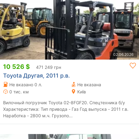
02.06.2026
10 526 $
471 249 грн
Toyota Другая, 2011 р.в.
Не вказано 0 л.
Не вказана
0 тис. км
Київ
Вилочный погрузчик Toyota 02-8FGF20. Спецтехника б/у
Характеристика: Тип привода - Газ Год выпуска - 2011 г.в.
Наработка - 2800 м.ч. Грузопо...