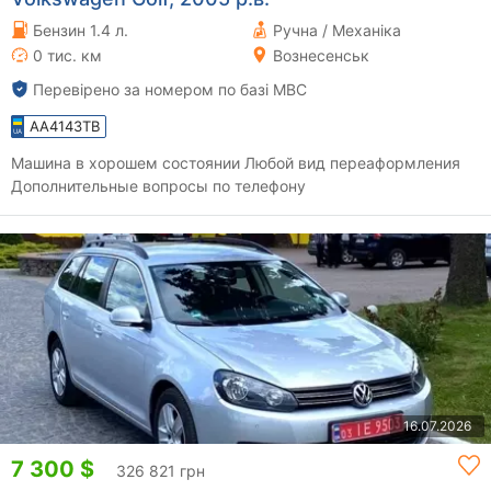
Бензин 1.4 л.
Ручна / Механіка
0 тис. км
Вознесенськ
Перевірено за номером по базі МВС
AA4143TB
Машина в хорошем состоянии Любой вид переаформления
Дополнительные вопросы по телефону
16.07.2026
7 300 $
326 821 грн