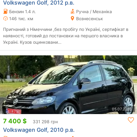
Volkswagen Golf, 2012 р.в.
Бензин 1.4 л.
Ручна / Механіка
146 тис. км
Вознесенськ
Пригнаний з Німеччини ,без пробігу по Україні, сертифікат в
наявності, готовий до постановки на першого власника в
Україні. Кузов оцинковани...
05.07.2026
7 400 $
331 298 грн
Volkswagen Golf, 2010 р.в.