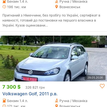
Бензин 1.4 л.
Ручна / Механіка
196 тис. км
Вознесенськ
Пригнаний з Німеччини, без пробігу по Україні, сертифікат в
наявності, готовий до постановки на першого власника в
Україні. Кузов оцинковани...
29.05.2026
7 300 $
326 821 грн
Volkswagen Golf, 2011 р.в.
Бензин 1.4 л.
Ручна / Механіка
171 тис. км
Вознесенськ