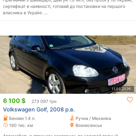
сертифікат в наявності, готовий до постановки на першого
власника в Україні. ...
11.03.2026
6 100 $
273 097 грн
Volkswagen Golf, 2008 р.в.
Бензин 1.4 л.
Ручна / Механіка
190 тис. км
Вознесенськ
Автомобиль в отличном состоянии, по ходовой полный