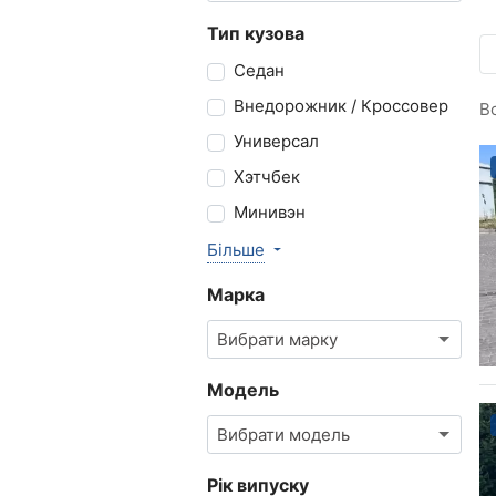
Тип кузова
Седан
Внедорожник / Кроссовер
В
Универсал
Хэтчбек
Минивэн
Більше
Марка
Вибрати марку
Модель
Вибрати модель
Рік випуску