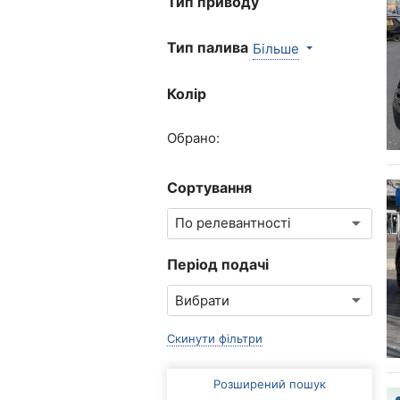
Тип приводу
Тип палива
Більше
Колір
Обрано:
Сортування
Період подачі
Скинути фільтри
Розширений пошук