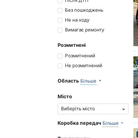
Після ДТП
Без пошкоджень
Не на ходу
Вимагає ремонту
Розмитнені
Розмитнений
Не розмитнений
Область
Більше
Місто
Коробка передач
Більше