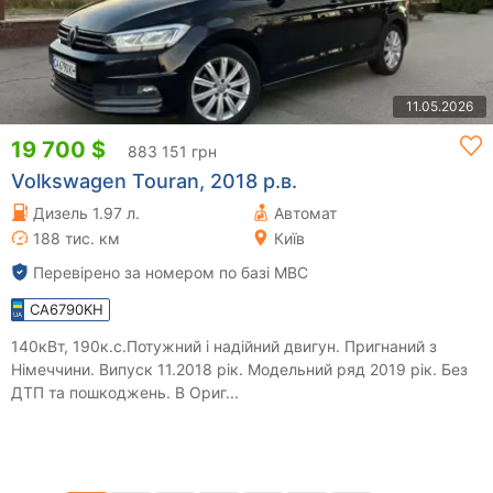
11.05.2026
19 700 $
883 151 грн
Volkswagen Touran, 2018 р.в.
Дизель 1.97 л.
Автомат
188 тис. км
Київ
Перевірено за номером по базі МВС
CA6790KH
140кВт, 190к.с.Потужний і надійний двигун. Пригнаний з
Німеччини. Випуск 11.2018 рік. Модельний ряд 2019 рік. Без
ДТП та пошкоджень. В Ориг...