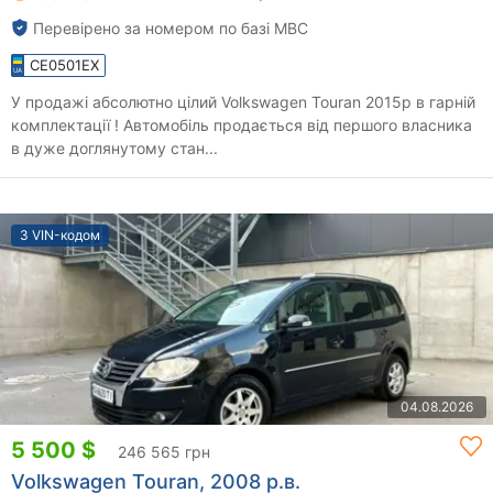
Перевірено за номером по базі МВС
CE0501EX
У продажі абсолютно цілий Volkswagen Touran 2015р в гарній
комплектації ! Автомобіль продається від першого власника
в дуже доглянутому стан...
З VIN-кодом
04.08.2026
5 500 $
246 565 грн
Volkswagen Touran, 2008 р.в.