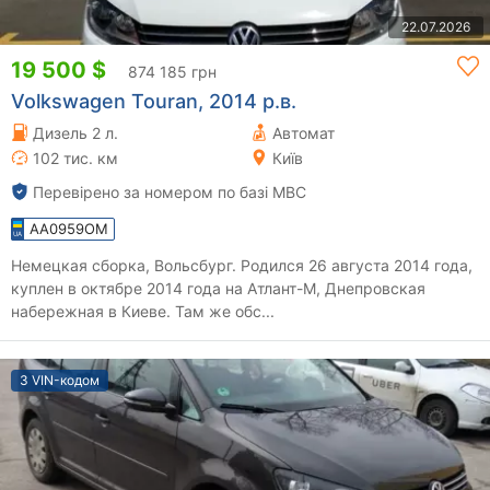
22.07.2026
19 500 $
874 185 грн
Volkswagen Touran, 2014 р.в.
Дизель 2 л.
Автомат
102 тис. км
Київ
Перевірено за номером по базі МВС
AA0959OM
Немецкая сборка, Вольсбург. Родился 26 августа 2014 года,
куплен в октябре 2014 года на Атлант-М, Днепровская
набережная в Киеве. Там же обс...
З VIN-кодом