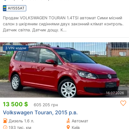
AI1555AT
Продам VOLKSWAGEN TOURAN 1.4TSI автомат Сими місний
салон з шкіряним сидіннями двух законний клімат контроль.
Датчик світла. Датчик дощу. К...
З VIN-кодом
16.07.2026
13 500 $
605 205 грн
Volkswagen Touran, 2015 р.в.
Дизель 1.6 л.
Автомат
193 тис. км
Київ