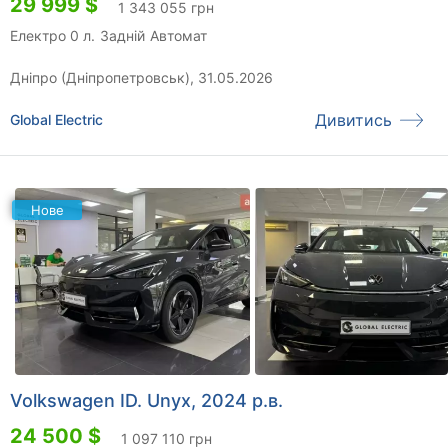
29 999 $
1 343 055 грн
Електро 0 л.
Задній
Автомат
Дніпро (Дніпропетровськ), 31.05.2026
Дивитись
Global Electric
Нове
Volkswagen ID. Unyx, 2024 р.в.
24 500 $
1 097 110 грн