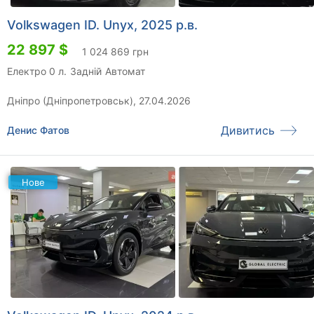
Volkswagen ID. Unyx, 2025 р.в.
22 897 $
1 024 869 грн
Електро 0 л.
Задній
Автомат
Дніпро (Дніпропетровськ), 27.04.2026
Дивитись
Денис Фатов
Нове