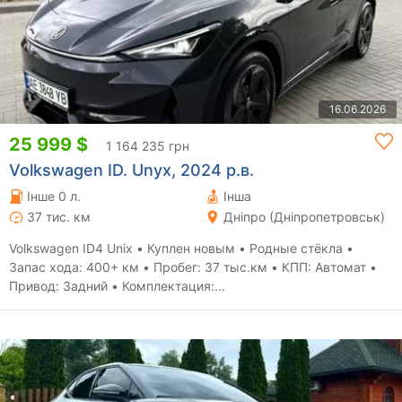
16.06.2026
25 999 $
1 164 235 грн
Volkswagen ID. Unyx, 2024 р.в.
Інше 0 л.
Інша
37 тис. км
Дніпро (Дніпропетровськ)
Volkswagen ID4 Unix • Куплен новым • Родные стёкла •
Запас хода: 400+ км • Пробег: 37 тыс.км • КПП: Автомат •
Привод: Задний • Комплектация:...