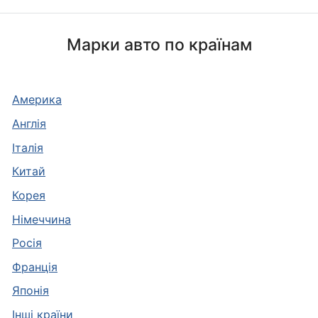
Марки авто по країнам
Америка
Англія
Італія
Китай
Корея
Німеччина
Росія
Франція
Японія
Інші країни