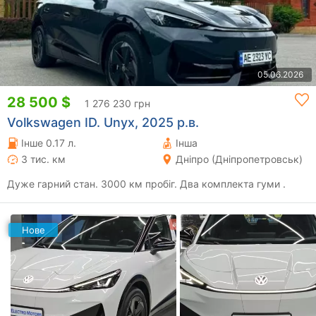
05.06.2026
28 500 $
1 276 230 грн
Volkswagen ID. Unyx, 2025 р.в.
Інше 0.17 л.
Інша
3 тис. км
Дніпро (Дніпропетровськ)
Дуже гарний стан. 3000 км пробіг. Два комплекта гуми .
Нове