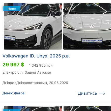
Нове
Volkswagen ID. Unyx, 2025 р.в.
29 997 $
1 342 965 грн
Електро 0 л.
Задній
Автомат
Дніпро (Дніпропетровськ), 20.06.2026
Дивитись
Денис Фатов