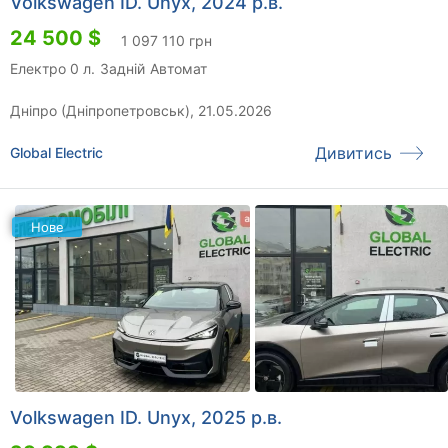
Volkswagen ID. Unyx, 2024 р.в.
24 500 $
1 097 110 грн
Електро 0 л.
Задній
Автомат
Дніпро (Дніпропетровськ), 21.05.2026
Дивитись
Global Electric
Нове
Volkswagen ID. Unyx, 2025 р.в.