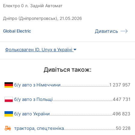
Електро 0 л.
Задній
Автомат
Дніпро (Дніпропетровськ), 21.05.2026
Дивитись
Global Electric
Фольксваген ID. Unyx в Україні
Дивіться також:
б/у авто з Німеччини
1 237 957
б/у авто з Польщі
447 731
б/у авто України
496 823
трактора, спецтехніка
50 228