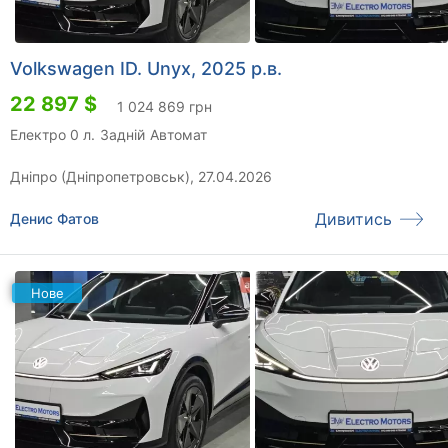
Volkswagen ID. Unyx, 2025 р.в.
22 897 $
1 024 869 грн
Електро 0 л.
Задній
Автомат
Дніпро (Дніпропетровськ), 27.04.2026
Дивитись
Денис Фатов
Нове