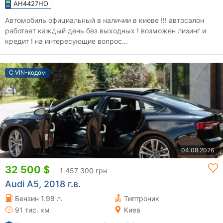
AH4427HO
Автомобиль официальный в наличии в киеве !!! автосалон
работает каждый день без выходных ! возможен лизинг и
кредит ! на интересующие вопрос...
С VIN-кодом
04.08.2026
32 500 $
1 457 300 грн
Audi A5, 2018 г.в.
Бензин 1.98 л.
Типтроник
91 тис. км
Киев