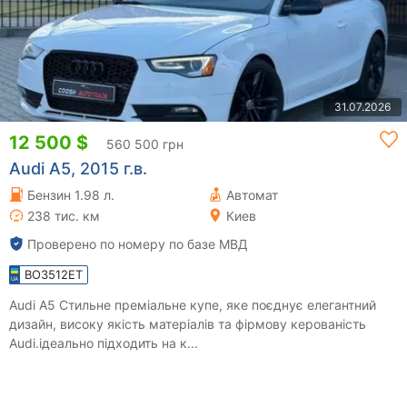
31.07.2026
12 500 $
560 500 грн
Audi A5, 2015 г.в.
Бензин 1.98 л.
Автомат
238 тис. км
Киев
Проверено по номеру по базе МВД
BO3512ET
Audi A5 Стильне преміальне купе, яке поєднує елегантний
дизайн, високу якість матеріалів та фірмову керованість
Audi.ідеально підходить на к...