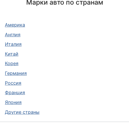
Марки авто по странам
Америка
Англия
Италия
Китай
Корея
Германия
Россия
Франция
Япония
Другие страны