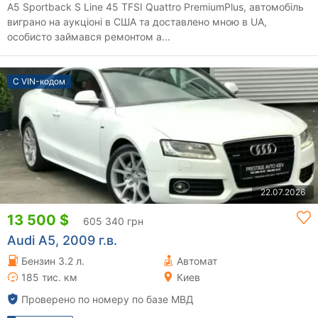
A5 Sportback S Line 45 TFSI Quattro PremiumPlus, автомобіль
виграно на аукціоні в США та доставлено мною в UA,
особисто займався ремонтом а...
С VIN-кодом
22.07.2026
13 500 $
605 340 грн
Audi A5, 2009 г.в.
Бензин 3.2 л.
Автомат
185 тис. км
Киев
Проверено по номеру по базе МВД