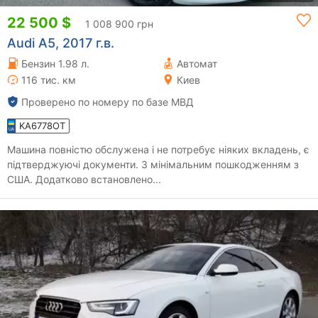
22 500 $
1 008 900 грн
Audi A5, 2017 г.в.
Бензин 1.98 л.
Автомат
116 тис. км
Киев
Проверено по номеру по базе МВД
KA6778OT
Машина повністю обслужена і не потребує ніяких вкладень, є
підтверджуючі документи. З мінімальним пошкодженням з
США. Додатково встановлено...