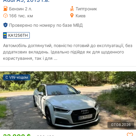
Бензин 2 л.
Типтроник
166 тис. км
Киев
Проверено по номеру по базе МВД
KA1256TH
Автомобіль доглянутий, повністю готовий до експлуатації, без
додаткових вкладень. Ідеально підійде як для щоденного
користування, так і для ...
С VIN-кодом
07.08.2026