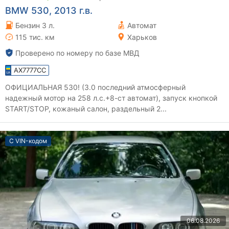
BMW 530, 2013 г.в.
Бензин 3 л.
Автомат
115 тис. км
Харьков
Проверено по номеру по базе МВД
AX7777CC
ОФИЦИАЛЬНАЯ 530! (3.0 последний атмосферный
надежный мотор на 258 л.с.+8-ст автомат), запуск кнопкой
START/STOP, кожаный салон, раздельный 2...
С VIN-кодом
06.08.2026