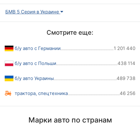
БМВ 5 Серия в Украине
Смотрите еще:
б/у авто с Германии
1 201 440
б/у авто с Польши
438 114
б/у авто Украины
489 738
трактора, спецтехника
46 256
Марки авто по странам