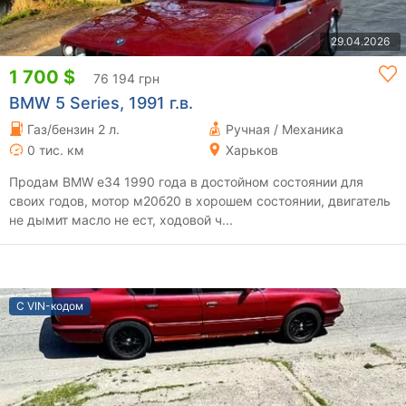
29.04.2026
1 700 $
76 194 грн
BMW 5 Series, 1991 г.в.
Газ/бензин 2 л.
Ручная / Механика
0 тис. км
Харьков
Продам BMW e34 1990 года в достойном состоянии для
своих годов, мотор м20б20 в хорошем состоянии, двигатель
не дымит масло не ест, ходовой ч...
С VIN-кодом