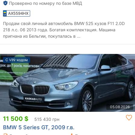
Проверено по номеру по базе МВД
AX5594HX
Продам свой личный автомобиль BMW 525 кузов F11 2.0D
218 л.с. 06 2013 года. Богатая комплектация. Машина
пригнана из Бельгии, покупалась в ...
С VIN-кодом
05.08.2026
11 500 $
515 430 грн
BMW 5 Series GT, 2009 г.в.