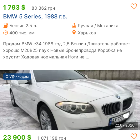
1 793 $
80 362 грн
BMW 5 Series, 1988 г.в.
Бензин 2.5 л.
Ручная / Механика
400 тис. км
Харьков
Продам BMW e34 1988 год 2,5 Бензин Двигатель работает
хорошо M20B25 паук Новые бронепровода Коробка не
хрустит Ходовая нормальная Ноги не ...
С VIN-кодом
22.07.2026
23 900 $
1 071 198 грн