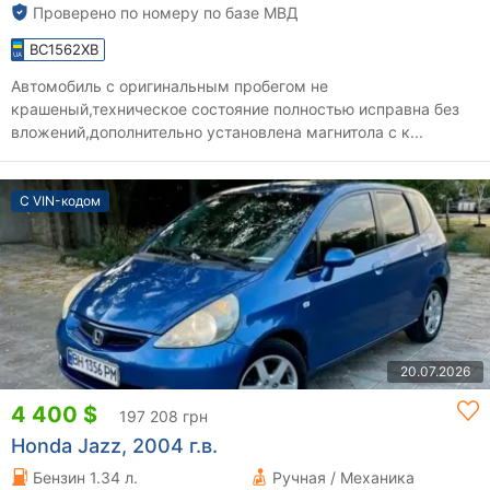
Проверено по номеру по базе МВД
BC1562XB
Автомобиль с оригинальным пробегом не
крашеный,техническое состояние полностью исправна без
вложений,дополнительно установлена магнитола с к...
С VIN-кодом
20.07.2026
4 400 $
197 208 грн
Honda Jazz, 2004 г.в.
Бензин 1.34 л.
Ручная / Механика