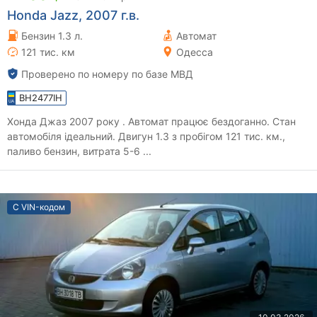
Honda Jazz, 2007 г.в.
Бензин 1.3 л.
Автомат
121 тис. км
Одесса
Проверено по номеру по базе МВД
BH2477IH
Хонда Джаз 2007 року . Автомат працює бездоганно. Стан
автомобіля ідеальний. Двигун 1.3 з пробігом 121 тис. км.,
паливо бензин, витрата 5-6 ...
С VIN-кодом