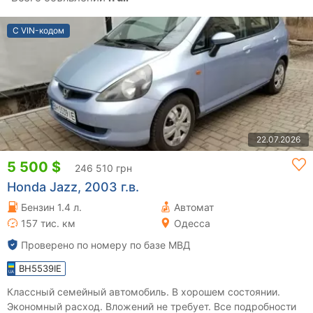
С VIN-кодом
22.07.2026
5 500 $
246 510 грн
Honda Jazz, 2003 г.в.
Бензин 1.4 л.
Автомат
157 тис. км
Одесса
Проверено по номеру по базе МВД
BH5539IE
Классный семейный автомобиль. В хорошем состоянии.
Экономный расход. Вложений не требует. Все подробности