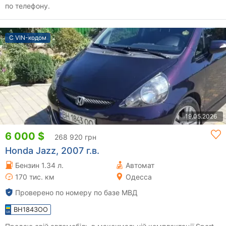
по телефону.
С VIN-кодом
19.05.2026
6 000 $
268 920 грн
Honda Jazz, 2007 г.в.
Бензин 1.34 л.
Автомат
170 тис. км
Одесса
Проверено по номеру по базе МВД
BH1843OO