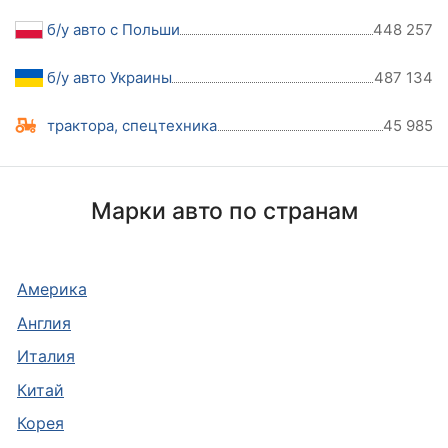
б/у авто с Польши
448 257
б/у авто Украины
487 134
трактора, спецтехника
45 985
Марки авто по странам
Америка
Англия
Италия
Китай
Корея