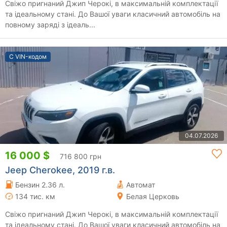
Свіжо пригнаний Джип Черокі, в максимальній комплектації
та ідеальному стані. До Вашої уваги класичний автомобіль на
повному заряді з ідеаль...
С VIN-кодом
04.07.2026
16 000 $
716 800 грн
Jeep Cherokee, 2019 г.в.
Бензин 2.36 л.
Автомат
134 тис. км
Белая Церковь
Свіжо пригнаний Джип Черокі, в максимальній комплектації
та ідеальному стані. До Вашої уваги класичний автомобіль на