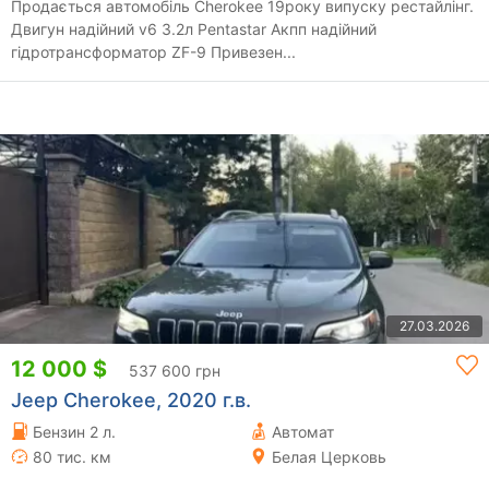
Продається автомобіль Cherokee 19року випуску рестайлінг.
Двигун надійний v6 3.2л Pentastar Акпп надійний
гідротрансформатор ZF-9 Привезен...
27.03.2026
12 000 $
537 600 грн
Jeep Cherokee, 2020 г.в.
Бензин 2 л.
Автомат
80 тис. км
Белая Церковь