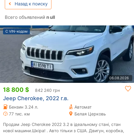
Назад к поиску
Всего объявлений
n ull
С VIN-кодом
06.08.2026
18 800 $
842 240 грн
Jeep Cherokee, 2022 г.в.
Бензин 3.24 л.
Автомат
77 тис. км
Белая Церковь
Продам Jeep Cherokee 2022 3.2 в ідеальному стані, стан
нової машини.Шкіра! . Авто тільки з США. Двигун, коробка,