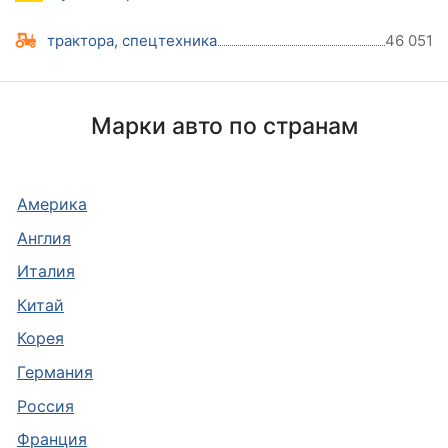
трактора, спецтехника
46 051
Марки авто по странам
Америка
Англия
Италия
Китай
Корея
Германия
Россия
Франция