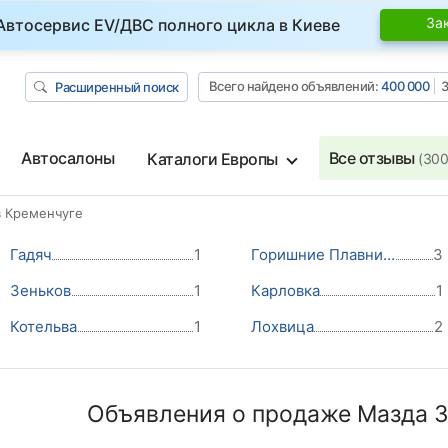
За
Автосервис EV/ДВС полного цикла в Киеве
Всего найдено объявлений:
400 000
З
Расширенный поиск
Автосалоны
Все отзывы
Каталоги Европы
(300
в Кременчуге
Гадяч
1
Горишние Плавни (Комсомольск)
3
Зеньков
1
Карловка
1
Котельва
1
Лохвица
2
Объявления о продаже Мазда 3