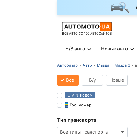
ВСЕ АВТО СО 100 АВТОСАЙТОВ
Б/У авто
Новые авто
Автобазар
Авто
Мазда
Мазда 3
Все
Б/у
Новые
С VIN-кодом
Гос. номер
Тип транспорта
Все типы транспорта