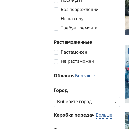
После ДТП
Без повреждений
Не на ходу
Требует ремонта
Растаможенные
Растаможен
Не растаможен
Область
Больше
Город
Коробка передач
Больше