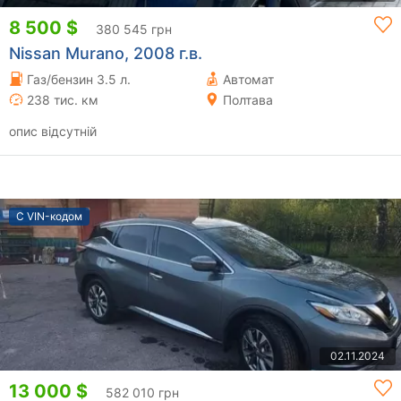
8 500 $
380 545 грн
Nissan Murano, 2008 г.в.
Газ/бензин 3.5 л.
Автомат
238 тис. км
Полтава
опис відсутній
С VIN-кодом
02.11.2024
13 000 $
582 010 грн