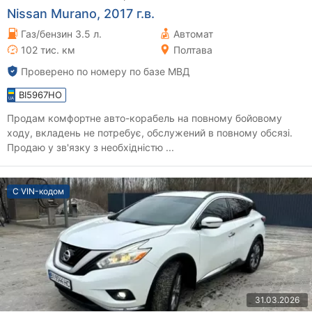
Nissan Murano, 2017 г.в.
Газ/бензин 3.5 л.
Автомат
102 тис. км
Полтава
Проверено по номеру по базе МВД
BI5967HO
Продам комфортне авто-корабель на повному бойовому
ходу, вкладень не потребує, обслужений в повному обсязі.
Продаю у зв'язку з необхідністю ...
С VIN-кодом
31.03.2026