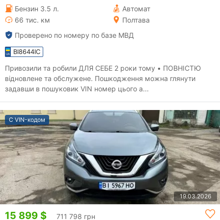
Бензин 3.5 л.
Автомат
66 тис. км
Полтава
Проверено по номеру по базе МВД
BI8644IC
Привозили та робили ДЛЯ СЕБЕ 2 роки тому • ПОВНІСТЮ
відновлене та обслужене. Пошкодження можна глянути
задавши в пошуковик VIN номер цього а...
С VIN-кодом
19.03.2026
15 899 $
711 798 грн