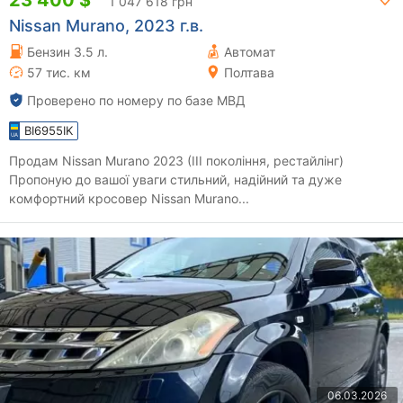
1 047 618 грн
Nissan Murano, 2023 г.в.
Бензин 3.5 л.
Автомат
57 тис. км
Полтава
Проверено по номеру по базе МВД
BI6955IK
Продам Nissan Murano 2023 (III покоління, рестайлінг)
Пропоную до вашої уваги стильний, надійний та дуже
комфортний кросовер Nissan Murano...
06.03.2026