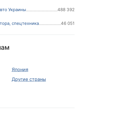
авто Украины
488 392
тора, спецтехника
46 051
нам
Япония
Другие страны