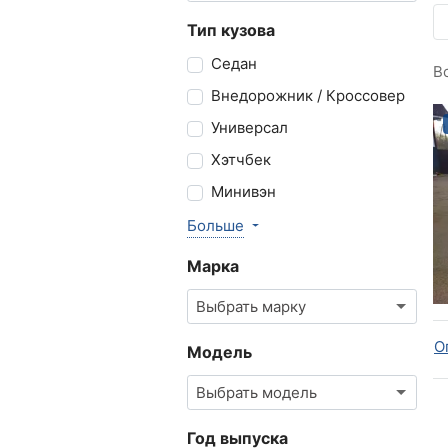
Тип кузова
Седан
В
Внедорожник / Кроссовер
Универсал
Хэтчбек
Минивэн
Больше
Марка
Выбрать марку
О
Модель
Выбрать модель
Год выпуска