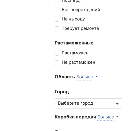
После ДТП
Без повреждений
Не на ходу
Требует ремонта
Растаможенные
Растаможен
Не растаможен
Область
Больше
Город
Коробка передач
Больше