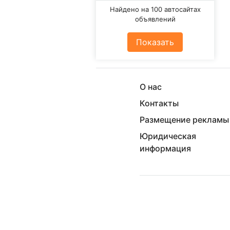
Найдено на 100 автосайтах
объявлений
Показать
О нас
Контакты
Размещение рекламы
Юридическая
информация