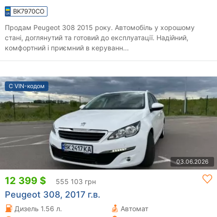
BK7970CO
Продам Peugeot 308 2015 року. Автомобіль у хорошому
стані, доглянутий та готовий до експлуатації. Надійний,
комфортний і приємний в керуванн...
С VIN-кодом
03.06.2026
12 399 $
555 103 грн
Peugeot 308, 2017 г.в.
Дизель 1.56 л.
Автомат