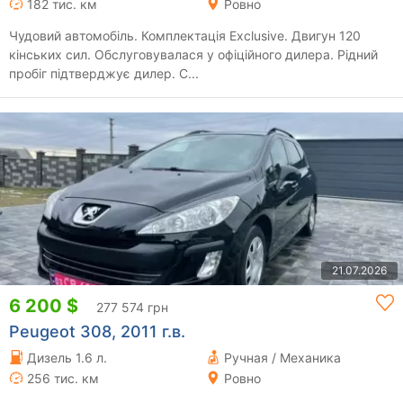
182 тис. км
Ровно
Чудовий автомобіль. Комплектація Exclusive. Двигун 120
кінських сил. Обслуговувалася у офіційного дилера. Рідний
пробіг підтверджує дилер. С...
21.07.2026
6 200 $
277 574 грн
Peugeot 308, 2011 г.в.
Дизель 1.6 л.
Ручная / Механика
256 тис. км
Ровно