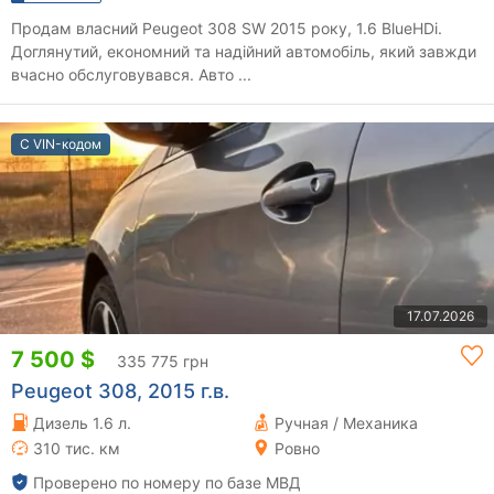
Продам власний Peugeot 308 SW 2015 року, 1.6 BlueHDi.
Доглянутий, економний та надійний автомобіль, який завжди
вчасно обслуговувався. Авто ...
С VIN-кодом
17.07.2026
7 500 $
335 775 грн
Peugeot 308, 2015 г.в.
Дизель 1.6 л.
Ручная / Механика
310 тис. км
Ровно
Проверено по номеру по базе МВД