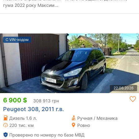
гума 2022 року Максим...
С VIN-кодом
22.06.2026
6 900 $
308 913 грн
Peugeot 308, 2011 г.в.
Дизель 1.6 л.
Ручная / Механика
220 тис. км
Ровно
Проверено по номеру по базе МВД