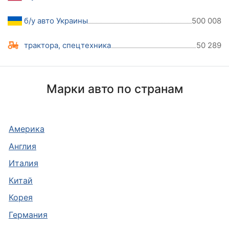
б/у авто Украины
500 008
трактора, спецтехника
50 289
Марки авто по странам
Америка
Англия
Италия
Китай
Корея
Германия