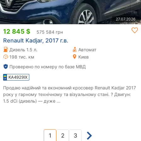
27.07.2026
12 845 $
575 584 грн
Renault Kadjar, 2017 г.в.
Дизель 1.5 л.
Автомат
198 тис. км
Киев
Проверено по номеру по базе МВД
KA4929IX
Продаю надійний та економний кросовер Renault Kadjar 2017
року у гарному технічному та візуальному стані. ? Двигун:
1.5 dCi (дизель) — дуже ...
1
2
3
(current)