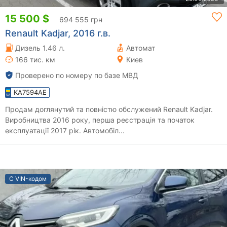
15 500 $
694 555 грн
Renault Kadjar, 2016 г.в.
Дизель 1.46 л.
Автомат
166 тис. км
Киев
Проверено по номеру по базе МВД
KA7594AE
Продам доглянутий та повністю обслужений Renault Kadjar.
Виробництва 2016 року, перша реєстрація та початок
експлуатації 2017 рік. Автомобіл...
С VIN-кодом