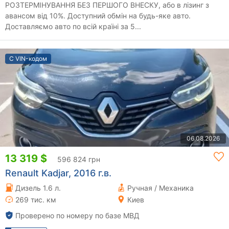
РОЗТЕРМІНУВАННЯ БЕЗ ПЕРШОГО ВНЕСКУ, або в лізинг з
авансом від 10%. Доступний обмін на будь-яке авто.
Доставляємо авто по всій країні за 5...
С VIN-кодом
06.08.2026
13 319 $
596 824 грн
Renault Kadjar, 2016 г.в.
Дизель 1.6 л.
Ручная / Механика
269 тис. км
Киев
Проверено по номеру по базе МВД