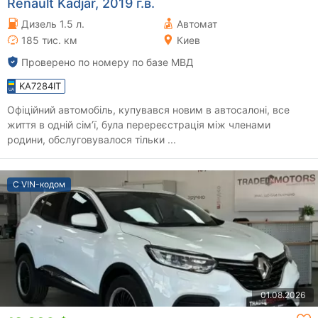
Renault Kadjar, 2019 г.в.
Дизель 1.5 л.
Автомат
185 тис. км
Киев
Проверено по номеру по базе МВД
KA7284IT
Офіційний автомобіль, купувався новим в автосалоні, все
життя в одній сімʼї, була перереєстрація між членами
родини, обслуговувалося тільки ...
С VIN-кодом
01.08.2026