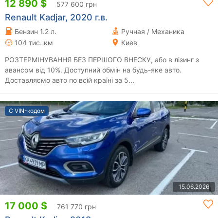
12 890 $
577 600 грн
Renault Kadjar, 2020 г.в.
Бензин 1.2 л.
Ручная / Механика
104 тис. км
Киев
РОЗТЕРМІНУВАННЯ БЕЗ ПЕРШОГО ВНЕСКУ, або в лізинг з
авансом від 10%. Доступний обмін на будь-яке авто.
Доставляємо авто по всій країні за 5...
С VIN-кодом
15.06.2026
17 000 $
761 770 грн