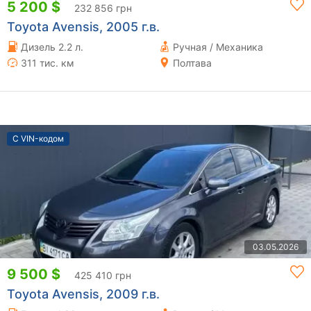
5 200 $
232 856 грн
Toyota Avensis, 2005 г.в.
Дизель 2.2 л.
Ручная / Механика
311 тис. км
Полтава
С VIN-кодом
03.05.2026
9 500 $
425 410 грн
Toyota Avensis, 2009 г.в.