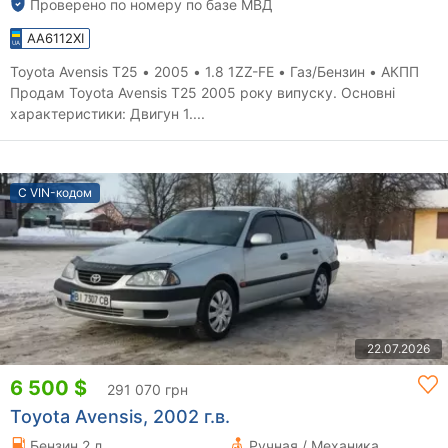
Проверено по номеру по базе МВД
AA6112XI
Toyota Avensis T25 • 2005 • 1.8 1ZZ-FE • Газ/Бензин • АКПП
Продам Toyota Avensis T25 2005 року випуску. Основні
характеристики: Двигун 1....
С VIN-кодом
22.07.2026
6 500 $
291 070 грн
Toyota Avensis, 2002 г.в.
Бензин 2 л.
Ручная / Механика