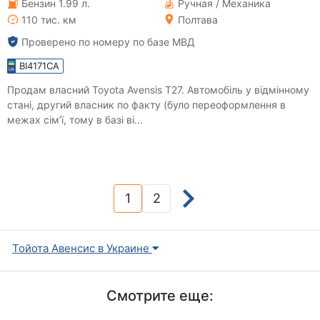
Бензин 1.99 л.
Ручная / Механика
110 тис. км
Полтава
Проверено по номеру по базе МВД
BI4171CA
Продам власний Toyota Avensis T27. Автомобіль у відмінному
стані, другий власник по факту (було переоформлення в
межах сім’ї, тому в базі ві...
1
2
(current)
Тойота Авенсис в Украине
Смотрите еще: