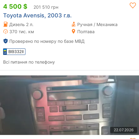
4 500 $
201 510 грн
Toyota Avensis, 2003 г.в.
Дизель 2 л.
Ручная / Механика
370 тис. км
Полтава
Проверено по номеру по базе МВД
BI9332II
Всі питання по телефону
22.07.2026