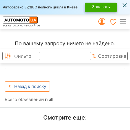
×
Заказать
Автосервис EV/ДВС полного цикла в Киеве
ВСЕ АВТО СО 100 АВТОСАЙТОВ
По вашему запросу ничего не найдено.
Фильтр
Сортировка
Назад к поиску
Всего объявлений
n ull
Смотрите еще: