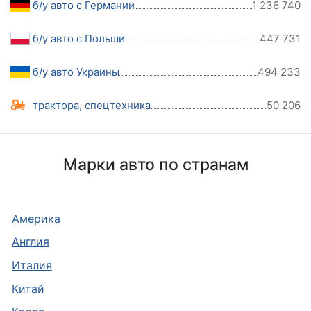
б/у авто с Германии
1 236 740
б/у авто с Польши
447 731
б/у авто Украины
494 233
трактора, спецтехника
50 206
Марки авто по странам
Америка
Англия
Италия
Китай