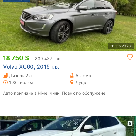
19.05.2026
18 750 $
839 437 грн
Volvo XC60, 2015 г.в.
Дизель 2 л.
Автомат
198 тис. км
Луцк
Авто пригнане з Німеччини. Повністю обслужене.