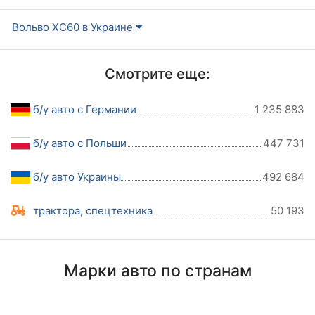
Вольво ХС60 в Украине
Смотрите еще:
б/у авто с Германии
1 235 883
б/у авто с Польши
447 731
б/у авто Украины
492 684
трактора, спецтехника
50 193
Марки авто по странам