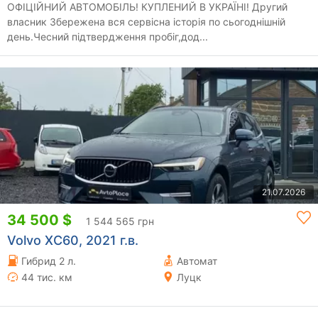
ОФІЦІЙНИЙ АВТОМОБІЛЬ! КУПЛЕНИЙ В УКРАЇНІ! Другий
власник Збережена вся сервісна історія по сьогоднішній
день.Чесний підтвердження пробіг,дод...
21.07.2026
34 500 $
1 544 565 грн
Volvo XC60, 2021 г.в.
Гибрид 2 л.
Автомат
44 тис. км
Луцк