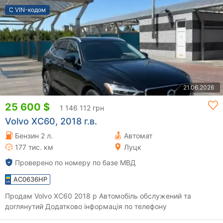
С VIN-кодом
21.06.2026
25 600 $
1 146 112 грн
Volvo XC60, 2018 г.в.
Бензин 2 л.
Автомат
177 тис. км
Луцк
Проверено по номеру по базе МВД
AC0636HP
Продам Volvo XC60 2018 р Автомобіль обслужений та
доглянутий Додатково інформація по телефону