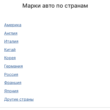
Марки авто по странам
Америка
Англия
Италия
Китай
Корея
Германия
Россия
Франция
Япония
Другие страны