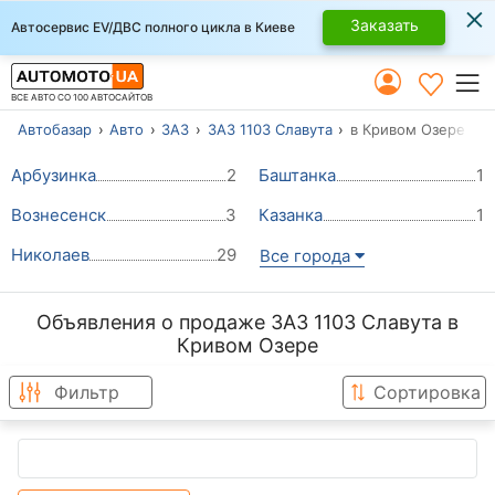
×
Заказать
Автосервис EV/ДВС полного цикла в Киеве
ВСЕ АВТО СО 100 АВТОСАЙТОВ
Автобазар
Авто
ЗАЗ
ЗАЗ 1103 Славута
в Кривом Озере
Арбузинка
2
Баштанка
1
Вознесенск
3
Казанка
1
Николаев
29
Все города
Объявления о продаже ЗАЗ 1103 Славута в
Кривом Озере
Фильтр
Сортировка