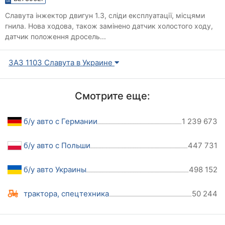
Славута інжектор двигун 1.3, сліди експлуатації, місцями
гнила. Нова ходова, також замінено датчик холостого ходу,
датчик положення дросель...
ЗАЗ 1103 Славута в Украине
Смотрите еще:
б/у авто с Германии
1 239 673
б/у авто с Польши
447 731
б/у авто Украины
498 152
трактора, спецтехника
50 244