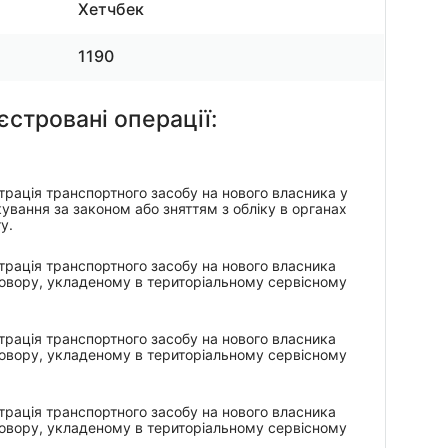
Хетчбек
1190
єстровані операції:
рація транспортного засобу на нового власника у
кування за законом або зняттям з обліку в органах
у.
рація транспортного засобу на нового власника
говору, укладеному в територіальному сервісному
рація транспортного засобу на нового власника
говору, укладеному в територіальному сервісному
рація транспортного засобу на нового власника
говору, укладеному в територіальному сервісному