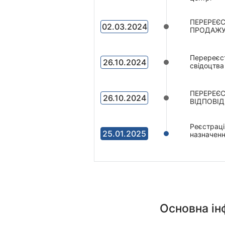
ПЕРЕРЕЄС
02.03.2024
ПРОДАЖУ 
Перереєст
26.10.2024
свідоцтва
ПЕРЕРЕЄС
26.10.2024
ВІДПОВІД
Реєстраці
25.01.2025
назначенн
Основна і