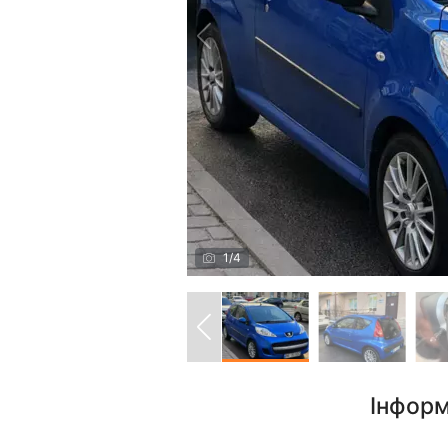
1
/
4
Інформ