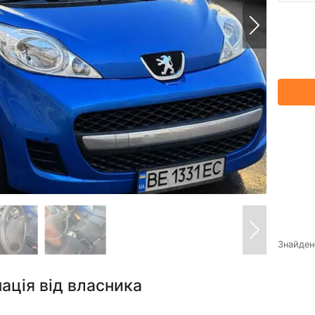
Знайде
ація від власника