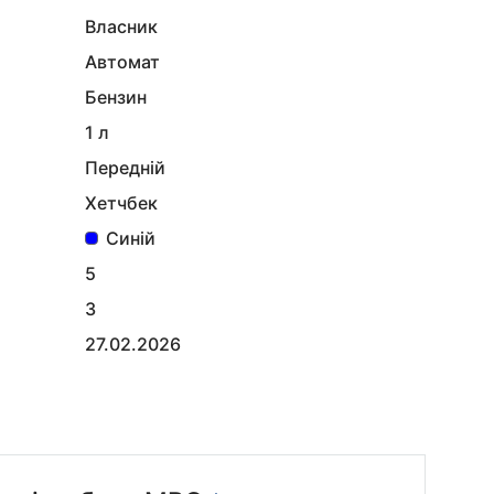
Власник
Автомат
Бензин
1 л
Передній
Хетчбек
Синій
5
3
27.02.2026