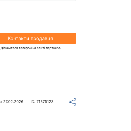
Контакти продавця
Дізнайтеся телефон на сайті партнера
но
27.02.2026
ID:
71375123