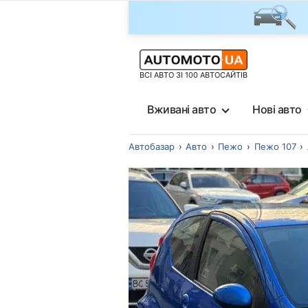
ВСІ АВТО ЗІ 100 АВТОСАЙТІВ
Вживані авто
Нові авто
Автобазар
Авто
Пежо
Пежо 107