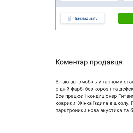
Приклад звіту
Коментар продавця
Вітаю автомобіль у гарному ста
рідній фарбі без корозії та дефе
Все працює і кондиціонер Титан
коврики. Жінка їздила в школу
парктроники нова акустика та б