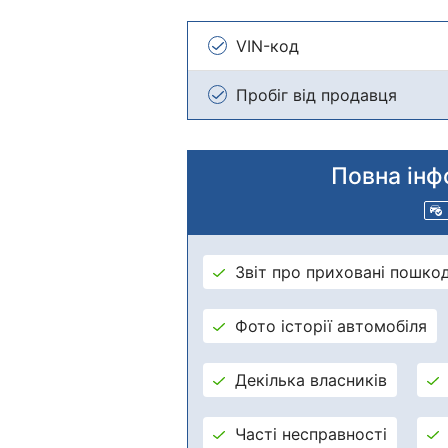
VIN-код
Пробіг від продавця
Повна інф
Звіт про приховані пошко
Фото історії автомобіля
Декілька власників
Часті несправності