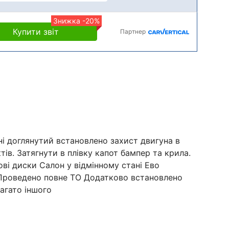
Знижка -20%
Купити звіт
Партнер
ні доглянутий встановлено захист двигуна в
ктів. Затягнути в плівку капот бампер та крила.
ові диски Салон у відмінному стані Ево
. Проведено повне ТО Додатково встановлено
агато іншого