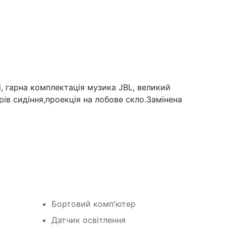
і, гарна комплектація музика JBL, великий
рів сидіння,проекція на лобове скло.Замінена
Бортовий комп'ютер
Датчик освітлення