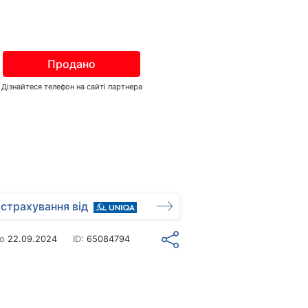
Продано
Дізнайтеся телефон на сайті партнера
страхування від
но
22.09.2024
ID:
65084794