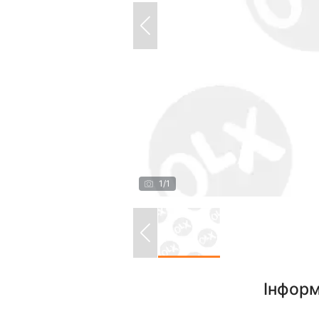
1
/
1
Інформ