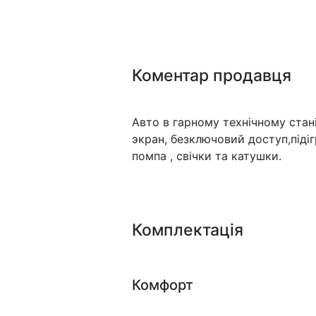
Коментар продавця
Авто в гарному технічному стан
экран, безключовий доступ,підіг
помпа , свічки та катушки.
Комплектація
Комфорт