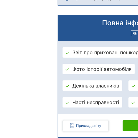
Повна інф
Звіт про приховані пошко
Фото історії автомобіля
Декілька власників
Часті несправності
Приклад звіту