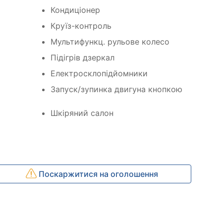
Кондиціонер
Круїз-контроль
Мультифункц. рульове колесо
Підігрів дзеркал
Електросклопідйомники
Запуск/зупинка двигуна кнопкою
Шкіряний салон
Поскаржитися на оголошення