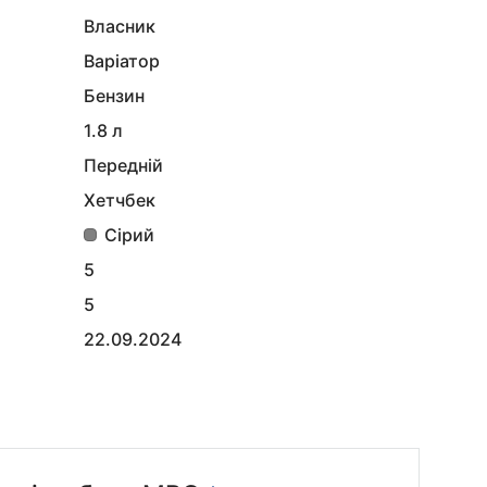
Власник
Варіатор
Бензин
1.8 л
Передній
Хетчбек
Сірий
5
5
22.09.2024