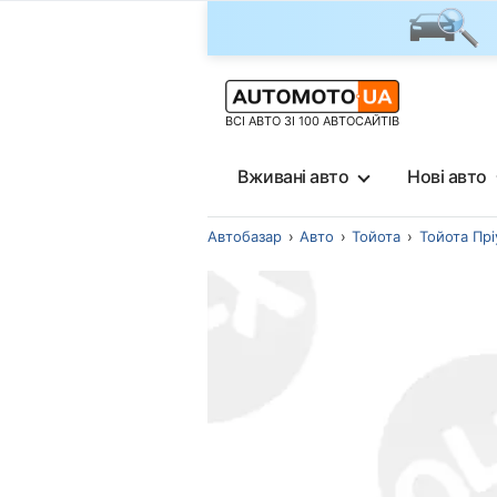
ВСІ АВТО ЗІ 100 АВТОСАЙТІВ
Вживані авто
Нові авто
Автобазар
Авто
Тойота
Тойота Прі