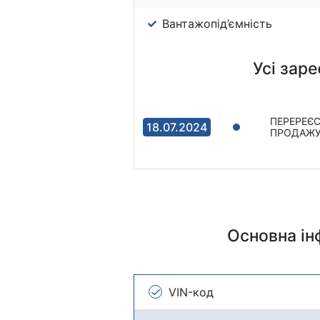
Вантажопід’ємність
Усі заре
ПЕРЕРЕЄС
18.07.2024
ПРОДАЖУ 
Основна і
VIN-код