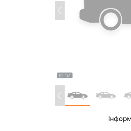
1
/
7
Інформ