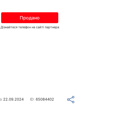
Продано
Дізнайтеся телефон на сайті партнера
но
22.09.2024
ID:
65084402