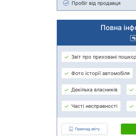
Пробіг від продавця
Повна інф
Звіт про приховані пошко
Фото історії автомобіля
Декілька власників
Часті несправності
Приклад звіту