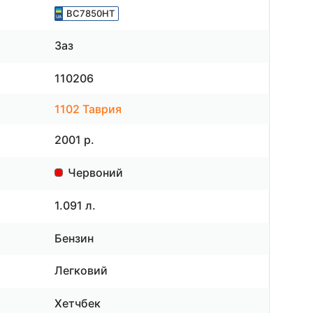
BC7850HT
Заз
110206
1102 Таврия
2001 р.
Червоний
1.091 л.
Бензин
Легковий
Хетчбек