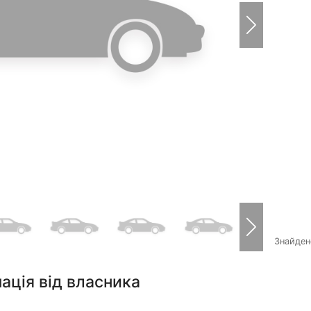
Знайде
ація від власника