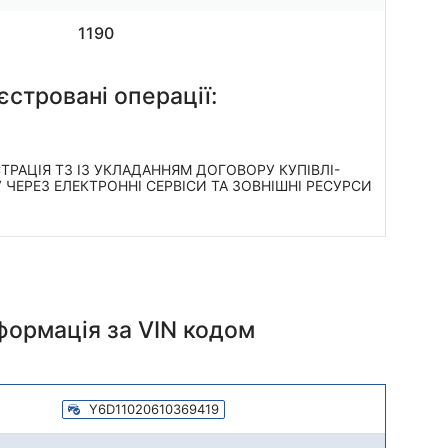
1190
єстровані операції:
ТРАЦІЯ ТЗ ІЗ УКЛАДАННЯМ ДОГОВОРУ КУПІВЛІ-
ЧЕРЕЗ ЕЛЕКТРОННІ СЕРВІСИ ТА ЗОВНІШНІ РЕСУРСИ
нформація
за VIN кодом
Y6D11020610369419