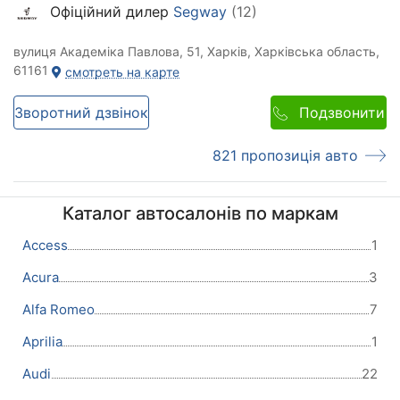
Офіційний дилер
Segway
(12)
вулиця Академіка Павлова, 51, Харків, Харківська область,
61161
смотреть на карте
Зворотний дзвінок
Подзвонити
821 пропозиція авто
Каталог автосалонів по маркам
Access
1
Acura
3
Alfa Romeo
7
Aprilia
1
Audi
22