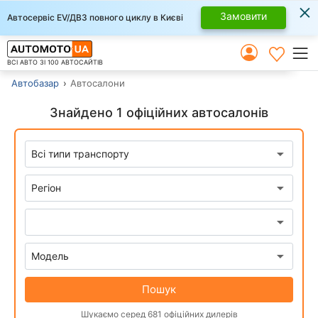
×
Замовити
Автосервіс EV/ДВЗ повного циклу в Києві
ВСІ АВТО ЗІ 100 АВТОСАЙТІВ
Автобазар
Автосалони
Знайдено 1 офіційних автосалонів
Пошук
Шукаємо серед 681 офіційних дилерів