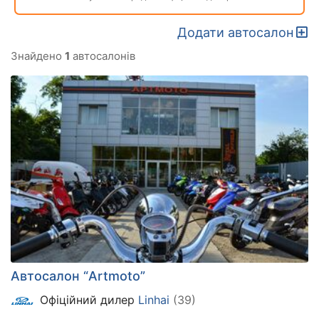
Додати автосалон
Знайдено
1
автосалонів
Автосалон “Artmoto”
Офіційний дилер
Linhai
(39)