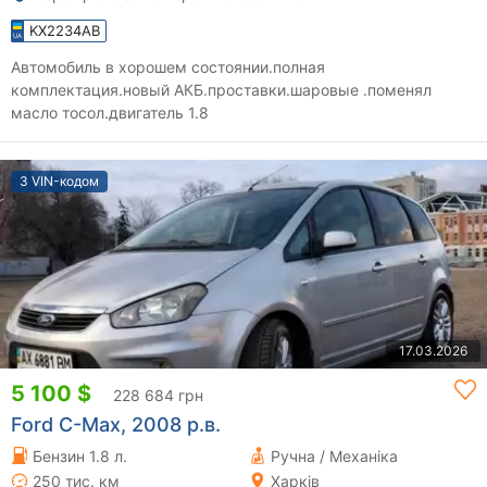
KX2234AB
Автомобиль в хорошем состоянии.полная
комплектация.новый АКБ.проставки.шаровые .поменял
масло тосол.двигатель 1.8
З VIN-кодом
17.03.2026
5 100 $
228 684 грн
Ford C-Max, 2008 р.в.
Бензин 1.8 л.
Ручна / Механіка
250 тис. км
Харків