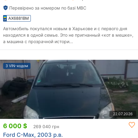
Перевірено за номером по базі МВС
AX6881BM
Автомобиль покупался новым в Харькове и с первого дня
находился в одной семье. Это не пригнанный «кот в мешке»,
а машина с прозрачной истори...
З VIN-кодом
22.07.2026
6 000 $
269 040 грн
Ford C-Max, 2003 р.в.