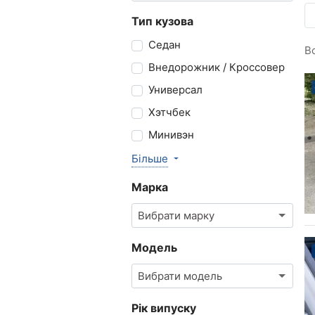
Тип кузова
Седан
В
Внедорожник / Кроссовер
Универсал
Хэтчбек
Минивэн
Більше
Марка
Вибрати марку
Модель
Вибрати модель
Рік випуску