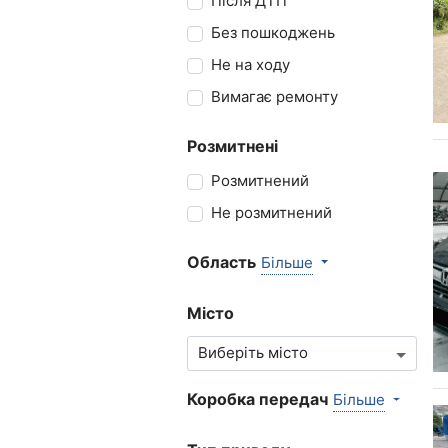
Після ДТП
Без пошкоджень
Не на ходу
Вимагає ремонту
Розмитнені
Розмитнений
Не розмитнений
Область
Більше
Місто
Коробка передач
Більше