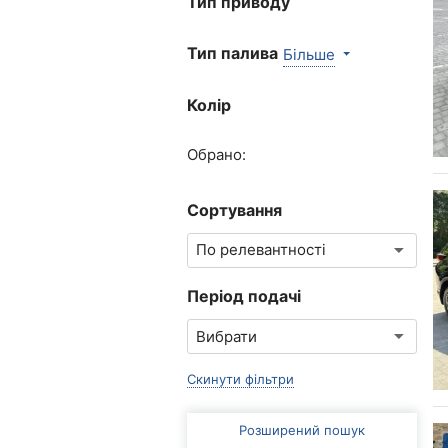
Тип приводу
Тип палива
Більше
Колір
Обрано:
Сортування
Період подачі
Скинути фільтри
Розширений пошук