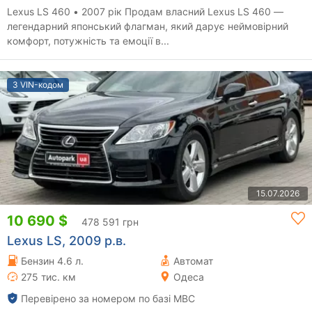
Lexus LS 460 • 2007 рік Продам власний Lexus LS 460 —
легендарний японський флагман, який дарує неймовірний
комфорт, потужність та емоції в...
З VIN-кодом
15.07.2026
10 690 $
478 591 грн
Lexus LS, 2009 р.в.
Бензин 4.6 л.
Автомат
275 тис. км
Одеса
Перевірено за номером по базі МВС