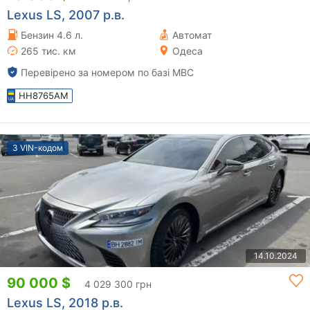
Lexus LS, 2007 р.в.
Бензин 4.6 л.
Автомат
265 тис. км
Одеса
Перевірено за номером по базі МВС
HH8765AM
З VIN-кодом
14.10.2024
90 000 $
4 029 300 грн
Lexus LS, 2018 р.в.