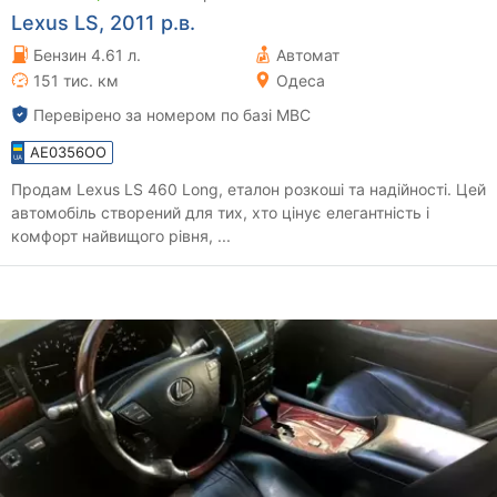
Lexus LS, 2011 р.в.
Бензин 4.61 л.
Автомат
151 тис. км
Одеса
Перевірено за номером по базі МВС
AE0356OO
Продам Lexus LS 460 Long, еталон розкоші та надійності. Цей
автомобіль створений для тих, хто цінує елегантність і
комфорт найвищого рівня, ...