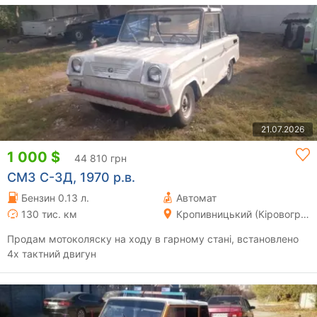
21.07.2026
1 000 $
44 810 грн
СМЗ С-3Д, 1970 р.в.
Бензин 0.13 л.
Автомат
130 тис. км
Кропивницький (Кіровоград)
Продам мотоколяску на ходу в гарному стані, встановлено
4х тактний двигун