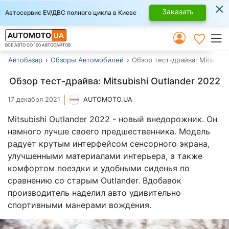
×
Заказать
Автосервис EV/ДВС полного цикла в Киеве
ВСЕ АВТО СО 100 АВТОСАЙТОВ
Автобазар
Обзоры Автомобилей
Обзор тест-драйва: Mitsubis
Обзор тест-драйва: Mitsubishi Outlander 2022
17 декабря 2021
AUTOMOTO.UA
Mitsubishi Outlander 2022 - новый внедорожник. Он
намного лучше своего предшественника. Модель
радует крутым интерфейсом сенсорного экрана,
улучшенными материалами интерьера, а также
комфортом поездки и удобными сиденья по
сравнению со старым Outlander. Вдобавок
производитель наделил авто удивительно
спортивными манерами вождения.