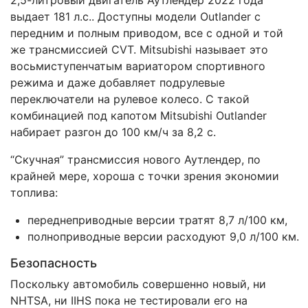
2,5-литровый двигатель Аутлендер 2022 года
выдает 181 л.с.. Доступны модели Outlander с
передним и полным приводом, все с одной и той
же трансмиссией CVT. Mitsubishi называет это
восьмиступенчатым вариатором спортивного
режима и даже добавляет подрулевые
переключатели на рулевое колесо. С такой
комбинацией под капотом Mitsubishi Outlander
набирает разгон до 100 км/ч за 8,2 с.
“Скучная” трансмиссия нового Аутлендер, по
крайней мере, хороша с точки зрения экономии
топлива:
переднеприводные версии тратят 8,7 л/100 км,
полноприводные версии расходуют 9,0 л/100 км.
Безопасность
Поскольку автомобиль совершенно новый, ни
NHTSA, ни IIHS пока не тестировали его на