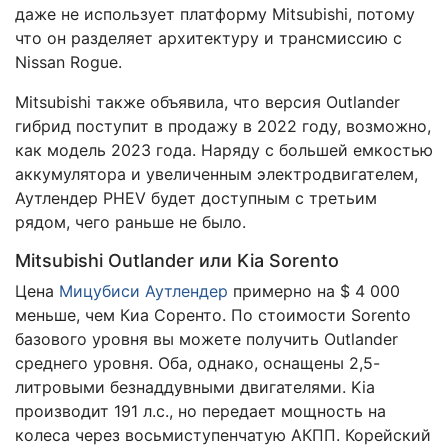
даже не использует платформу Mitsubishi, потому
что он разделяет архитектуру и трансмиссию с
Nissan Rogue.
Mitsubishi также объявила, что версия Outlander
гибрид поступит в продажу в 2022 году, возможно,
как модель 2023 года. Наряду с большей емкостью
аккумулятора и увеличенным электродвигателем,
Аутлендер PHEV будет доступным с третьим
рядом, чего раньше не было.
Mitsubishi Outlander или Kia Sorento
Цена
Мицубиси Аутлендер
примерно на $ 4 000
меньше, чем Киа Соренто. По стоимости Sorento
базового уровня вы можете получить Outlander
среднего уровня. Оба, однако, оснащены 2,5-
литровыми безнаддувными двигателями. Kia
производит 191 л.с., но передает мощность на
колеса через восьмиступенчатую АКПП. Корейский