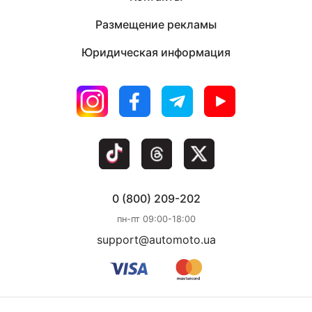
Размещение рекламы
Юридическая информация
0 (800) 209-202
пн-пт 09:00-18:00
support@automoto.ua