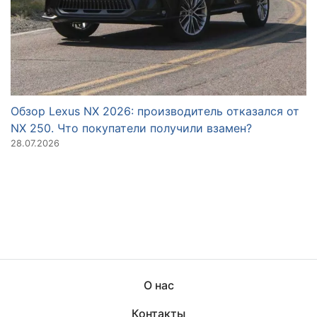
Обзор Lexus NX 2026: производитель отказался от
О
NX 250. Что покупатели получили взамен?
п
28.07.2026
23
О нас
Контакты