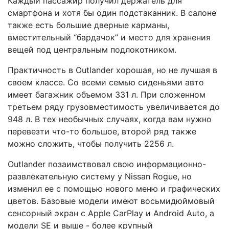
Каждый пассажир получил держатель для
смартфона и хотя бы один подстаканник. В салоне
также есть большие дверные карманы,
вместительный “бардачок” и место для хранения
вещей под центральным подлокотником.
Практичность в Outlander хорошая, но не лучшая в
своем классе. Со всеми семью сиденьями авто
имеет багажник объемом 331 л. При сложенном
третьем ряду грузовместимость увеличивается до
948 л. В тех необычных случаях, когда вам нужно
перевезти что-то большое, второй ряд также
можно сложить, чтобы получить 2256 л.
Outlander позаимствовал свою информационно-
развлекательную систему у Nissan Rogue, но
изменил ее с помощью нового меню и графических
цветов. Базовые модели имеют восьмидюймовый
сенсорный экран с Apple CarPlay и Android Auto, а
модели SE и выше - более крупный