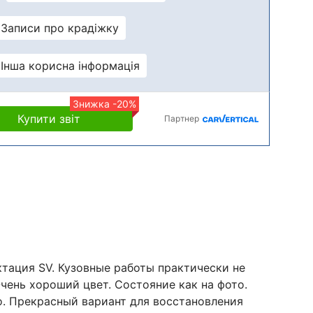
Записи про крадіжку
Інша корисна інформація
Знижка -20%
Купити звіт
Партнер
тация SV. Кузовные работы практически не
чень хороший цвет. Состояние как на фото.
. Прекрасный вариант для восстановления