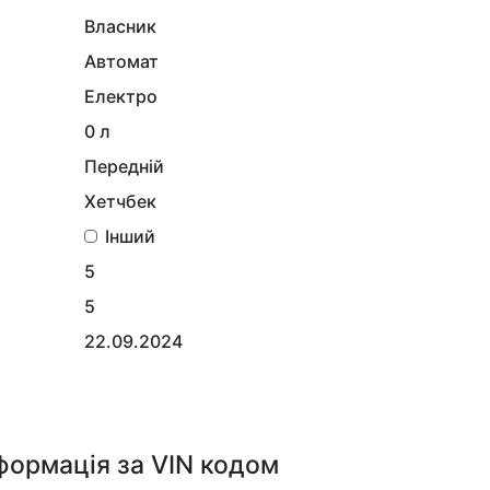
Власник
Автомат
Електро
0 л
Передній
Хетчбек
Інший
5
5
22.09.2024
нформація
за VIN кодом