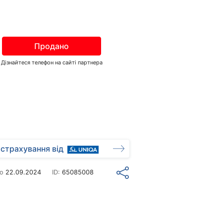
Продано
Дізнайтеся телефон на сайті партнера
страхування від
но
22.09.2024
ID:
65085008