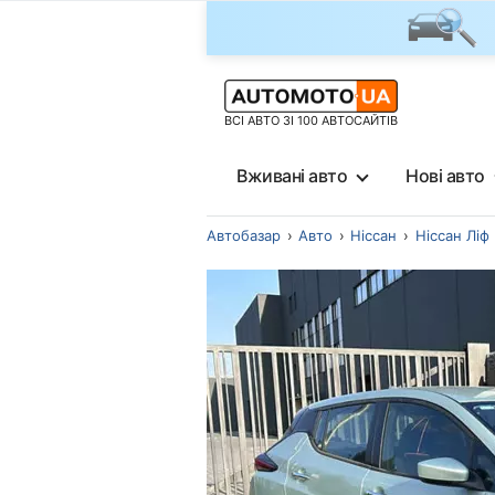
ВСІ АВТО ЗІ 100 АВТОСАЙТІВ
Вживані авто
Нові авто
Автобазар
Авто
Ніссан
Ніссан Ліф