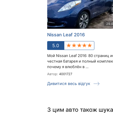
29.
Nissan Leaf 2016
5.0
Мой Nissan Leaf 2016: 80 страниц 
честная батарея и полный компле
почему я влюблён в ...
Автор:
4001727
Дивитися весь відгук
З цим авто також шук