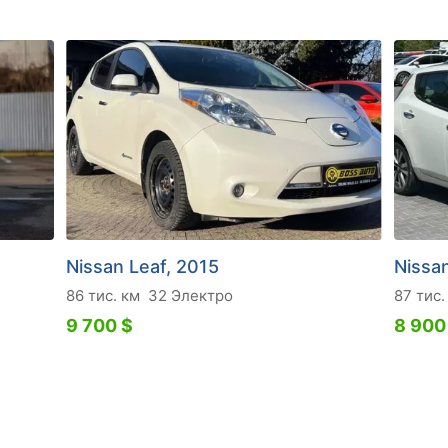
Nissan Leaf, 2015
Nissan
86 тис. км
32 Электро
87 тис.
9 700 $
8 900