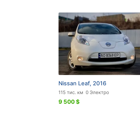
Nissan Leaf, 2016
115 тис. км
0 Электро
9 500 $