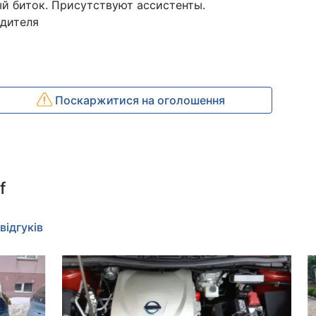
ый биток. Присутствуют ассистенты.
одителя
Поскаржитися на оголошення
f
відгуків