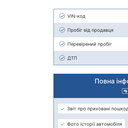
VIN-код
Пробіг від продавця
Перевірений пробіг
ДТП
Повна інф
Звіт про приховані пошко
Фото історії автомобіля