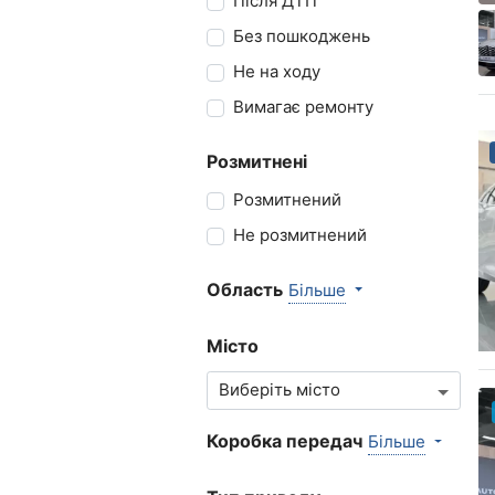
Після ДТП
Без пошкоджень
Не на ходу
Вимагає ремонту
Розмитнені
Розмитнений
Не розмитнений
Область
Більше
Місто
Коробка передач
Більше