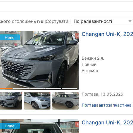
сього оголошень
n ull
Сортувати:
Changan Uni-K, 202
Нове
Бензин 2 л.
Повний
Автомат
Полтава, 13.05.2026
Полтаваавтозапчастина
Changan Uni-K, 202
Нове