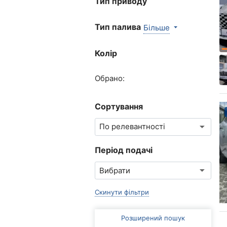
Тип приводу
Тип палива
Більше
Колір
Обрано:
Сортування
Період подачі
Скинути фільтри
Розширений пошук