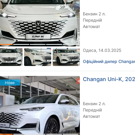
Бензин 2 л.
Передній
Автомат
Одеса, 14.03.2025
Офіційний дилер Changan
Changan Uni-K, 202
Нове
Бензин 2 л.
Передній
Автомат