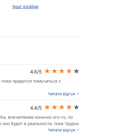
Інші країни
4.6/5
а пока придется помучаться с
Читати відгук
4.4/5
а, впечатление конечно ого-го, по
 оно будет в реальности, пока трудно
Читати відгук