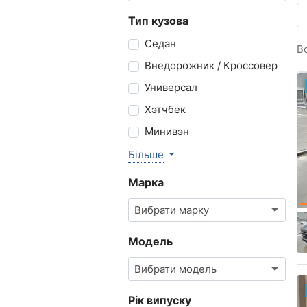
Тип кузова
Седан
В
Внедорожник / Кроссовер
Универсал
Хэтчбек
Минивэн
Більше
Марка
Вибрати марку
Модель
Вибрати модель
Рік випуску