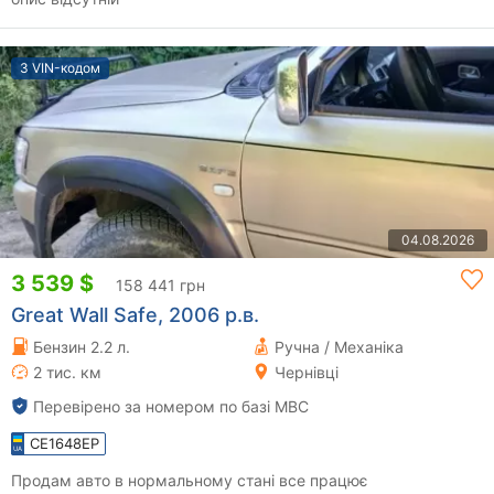
З VIN-кодом
04.08.2026
3 539 $
158 441 грн
Great Wall Safe, 2006 р.в.
Бензин 2.2 л.
Ручна / Механіка
2 тис. км
Чернівці
Перевірено за номером по базі МВС
CE1648EP
Продам авто в нормальному стані все працює