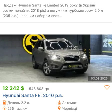
Продаж Hyundai Santa Fe Limited 2019 року (в Україні
розмитнений як 2018 рік) з потужним турбомотором 2.0 л
(235 л.с.) , повним набором сист...
03.08.2026
12 242 $
548 808 грн
Hyundai Santa FE, 2010 р.в.
Дизель 2.2 л.
Автомат
255 тис. км
Чернівці