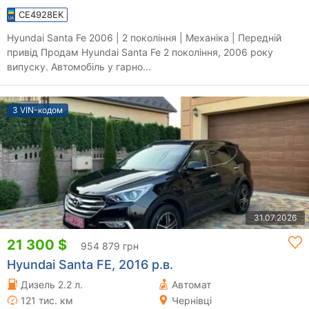
CE4928EK
Hyundai Santa Fe 2006 | 2 покоління | Механіка | Передній
привід Продам Hyundai Santa Fe 2 покоління, 2006 року
випуску. Автомобіль у гарно...
З VIN-кодом
31.07.2026
21 300 $
954 879 грн
Hyundai Santa FE, 2016 р.в.
Дизель 2.2 л.
Автомат
121 тис. км
Чернівці