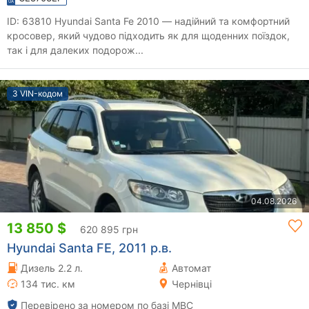
ID: 63810 Hyundai Santa Fe 2010 — надійний та комфортний
кросовер, який чудово підходить як для щоденних поїздок,
так і для далеких подорож...
З VIN-кодом
04.08.2026
13 850 $
620 895 грн
Hyundai Santa FE, 2011 р.в.
Дизель 2.2 л.
Автомат
134 тис. км
Чернівці
Перевірено за номером по базі МВС