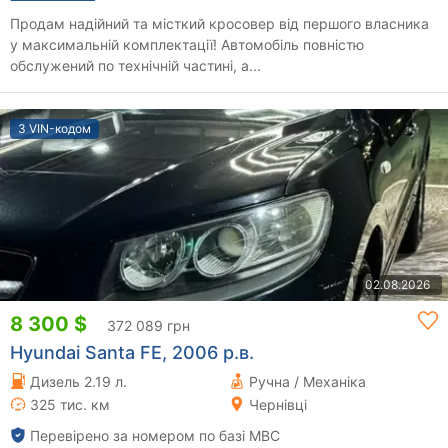
Продам надійний та місткий кросовер від першого власника
у максимальній комплектації! Автомобіль повністю
обслужений по технічній частині, а...
З VIN-кодом
02.08.2026
8 300 $
372 089 грн
Hyundai Santa FE, 2006 р.в.
Дизель 2.19 л.
Ручна / Механіка
325 тис. км
Чернівці
Перевірено за номером по базі МВС