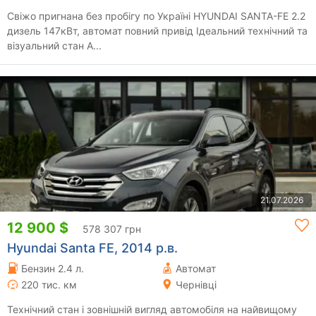
Свіжо пригнана без пробігу по Україні HYUNDAI SANTA-FE 2.2
дизель 147кВт, автомат повний привід Ідеальний технічний та
візуальний стан А...
21.07.2026
12 900 $
578 307 грн
Hyundai Santa FE, 2014 р.в.
Бензин 2.4 л.
Автомат
220 тис. км
Чернівці
Технічний стан і зовнішній вигляд автомобіля на найвищому