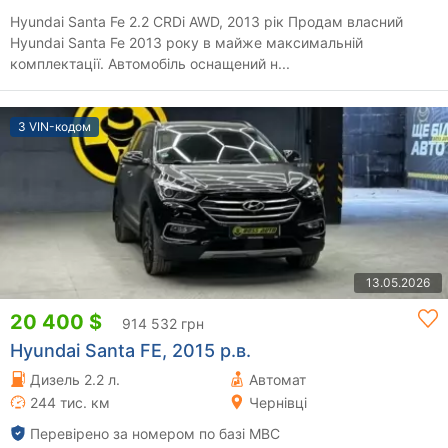
Hyundai Santa Fe 2.2 CRDi AWD, 2013 рік Продам власний
Hyundai Santa Fe 2013 року в майже максимальній
комплектації. Автомобіль оснащений н...
З VIN-кодом
13.05.2026
20 400 $
914 532 грн
Hyundai Santa FE, 2015 р.в.
Дизель 2.2 л.
Автомат
244 тис. км
Чернівці
Перевірено за номером по базі МВС