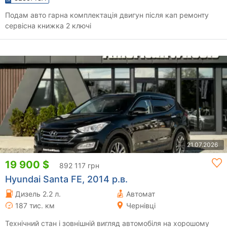
Подам авто гарна комплектація двигун після кап ремонту
сервісна книжка 2 ключі
21.07.2026
19 900 $
892 117 грн
Hyundai Santa FE, 2014 р.в.
Дизель 2.2 л.
Автомат
187 тис. км
Чернівці
Технічний стан і зовнішній вигляд автомобіля на хорошому