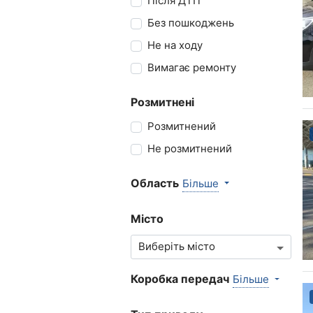
Після ДТП
Без пошкоджень
Не на ходу
Вимагає ремонту
Розмитнені
Розмитнений
Не розмитнений
Область
Більше
Місто
Коробка передач
Більше