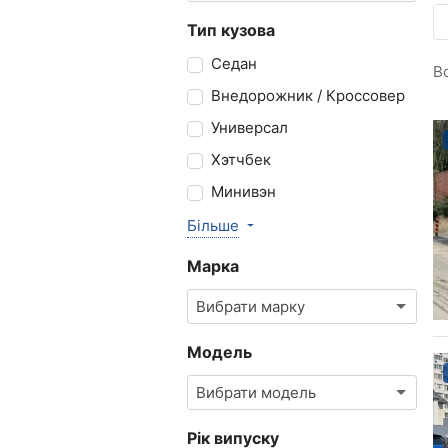
Тип кузова
Седан
В
Внедорожник / Кроссовер
Универсал
Хэтчбек
Минивэн
Більше
Марка
Вибрати марку
Модель
Вибрати модель
Рік випуску