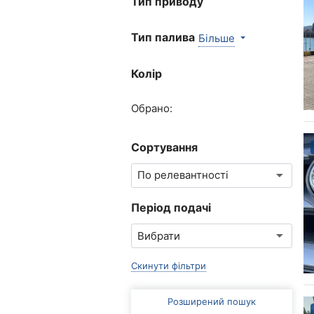
Тип приводу
Тип палива
Більше
Колір
Обрано:
Сортування
Період подачі
Скинути фільтри
Розширений пошук