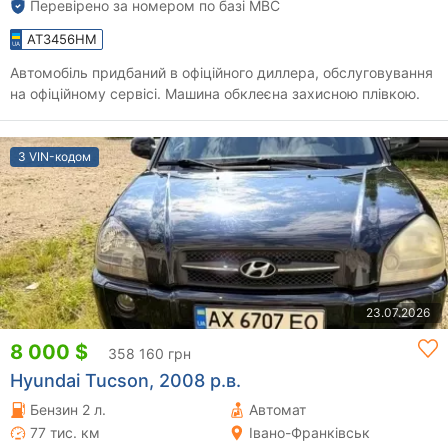
Перевірено за номером по базі МВС
AT3456HM
Автомобіль придбаний в офіційного диллера, обслуговування
на офіційному сервісі. Машина обклеєна захисною плівкою.
З VIN-кодом
23.07.2026
8 000 $
358 160 грн
Hyundai Tucson, 2008 р.в.
Бензин 2 л.
Автомат
77 тис. км
Івано-Франківськ