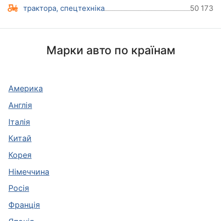
трактора, спецтехніка
50 173
Марки авто по країнам
Америка
Англія
Італія
Китай
Корея
Німеччина
Росія
Франція