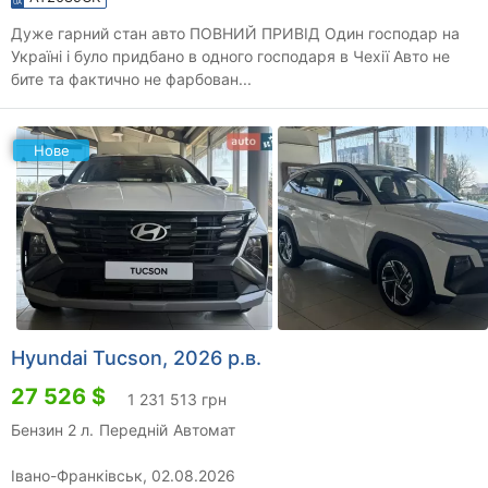
Дуже гарний стан авто ПОВНИЙ ПРИВІД Один господар на
Україні і було придбано в одного господаря в Чехії Авто не
бите та фактично не фарбован...
Нове
Hyundai Tucson, 2026 р.в.
27 526 $
1 231 513 грн
Бензин 2 л.
Передній
Автомат
Івано-Франківськ, 02.08.2026