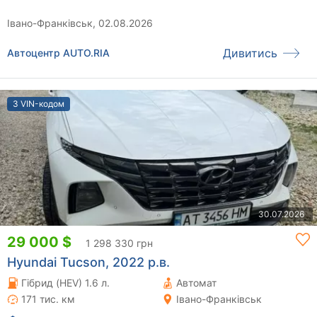
Івано-Франківськ, 02.08.2026
Дивитись
Автоцентр AUTO.RIA
З VIN-кодом
30.07.2026
29 000 $
1 298 330 грн
Hyundai Tucson, 2022 р.в.
Гібрид (HEV) 1.6 л.
Автомат
171 тис. км
Івано-Франківськ