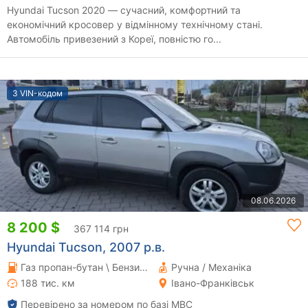
Hyundai Tucson 2020 — сучасний, комфортний та
економічний кросовер у відмінному технічному стані.
Автомобіль привезений з Кореї, повністю го...
З VIN-кодом
08.06.2026
8 200 $
367 114 грн
Hyundai Tucson, 2007 р.в.
Газ пропан-бутан \ Бензин 2 л.
Ручна / Механіка
188 тис. км
Івано-Франківськ
Перевірено за номером по базі МВС