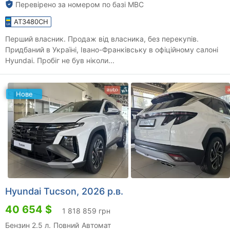
Перевірено за номером по базі МВС
AT3480CH
Перший власник. Продаж від власника, без перекупів.
Придбаний в Україні, Івано-Франківську в офіційному салоні
Hyundai. Пробіг не був ніколи...
Нове
Hyundai Tucson, 2026 р.в.
40 654 $
1 818 859 грн
Бензин 2.5 л.
Повний
Автомат