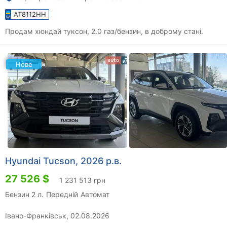
AT8112HH
Продам хюндай туксон, 2.0 газ/бензин, в доброму стані.
Нове
Hyundai Tucson, 2026 р.в.
27 526 $
1 231 513 грн
Бензин 2 л.
Передній
Автомат
Івано-Франківськ, 02.08.2026