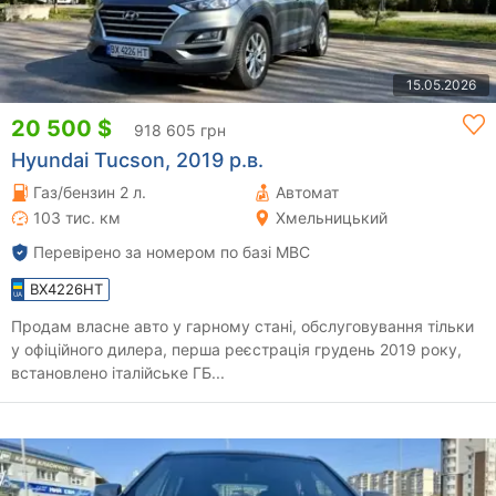
15.05.2026
20 500 $
918 605 грн
Hyundai Tucson, 2019 р.в.
Газ/бензин 2 л.
Автомат
103 тис. км
Хмельницький
Перевірено за номером по базі МВС
BX4226HT
Продам власне авто у гарному стані, обслуговування тільки
у офіційного дилера, перша реєстрація грудень 2019 року,
встановлено італійське ГБ...