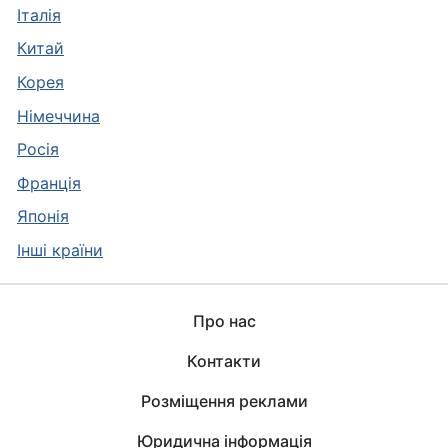
Італія
Китай
Корея
Німеччина
Росія
Франція
Японія
Інші країни
Про нас
Контакти
Розміщення реклами
Юридична інформація