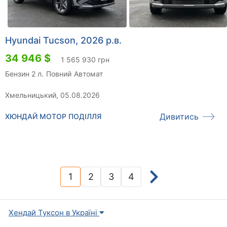
Hyundai Tucson, 2026 р.в.
34 946 $
1 565 930 грн
Бензин 2 л.
Повний
Автомат
Хмельницький, 05.08.2026
Дивитись
ХЮНДАЙ МОТОР ПОДІЛЛЯ
1
2
3
4
(current)
Хендай Туксон в Україні