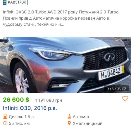
KA8517BK
Infiniti QX30 2.0 Turbo AWD 2017 року Потужний 2.0 Turbo
Повний привід Автоматична коробка передач Авто в
чудовому стані , технічно ніч...
22.07.2026
26 600 $
1 191 680 грн
Infiniti Q30, 2016 р.в.
Дизель 1.5 л.
Автомат
55 тис. км
Хмельницький