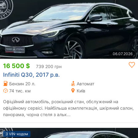
06.07.2026
16 500 $
739 200 грн
Infiniti Q30, 2017 р.в.
Бензин 20 л.
Автомат
74 тис. км
Київ
Офіційний автомобіль, розкішний стан, обслужений на
офіційному сервісі. Найбільша комплеткація, шкіряний салон,
панорама, чорна стеля з альк...
З VIN-кодом