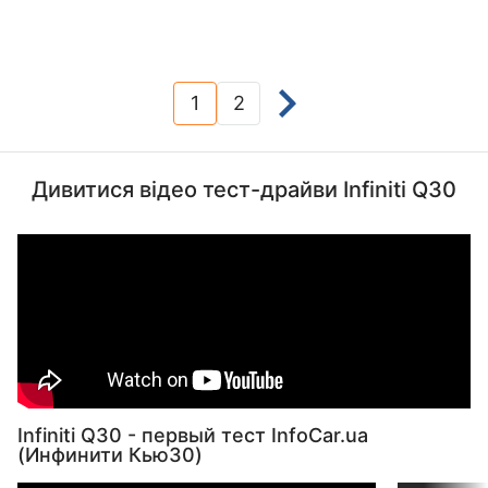
1
2
(current)
Дивитися відео тест-драйви Infiniti Q30
Infiniti Q30 - первый тест InfoCar.ua
(Инфинити Кью30)