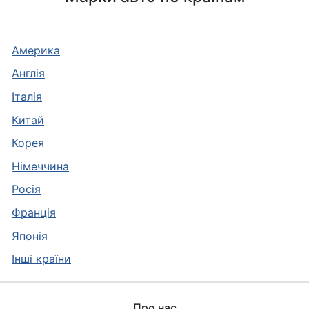
Америка
Англія
Італія
Китай
Корея
Німеччина
Росія
Франція
Японія
Інші країни
Про нас