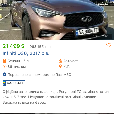
16.06.2025
21 499 $
963 155 грн
Infiniti Q30, 2017 р.в.
Бензин 1.6 л.
Автомат
86 тис. км
Київ
Перевірено за номером по базі МВС
AA8084TT
Офіційне авто, єдина власниця. Регулярні ТО, заміна мастила
кожні 5-7 тис. Нещодавно замінені гальмівні колодки.
Захисна плівка на фарах т...