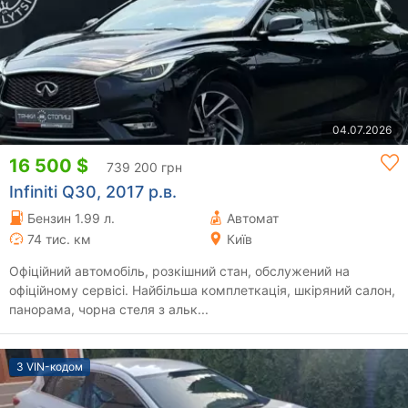
04.07.2026
16 500 $
739 200 грн
Infiniti Q30, 2017 р.в.
Бензин 1.99 л.
Автомат
74 тис. км
Київ
Офіційний автомобіль, розкішний стан, обслужений на
офіційному сервісі. Найбільша комплеткація, шкіряний салон,
панорама, чорна стеля з альк...
З VIN-кодом