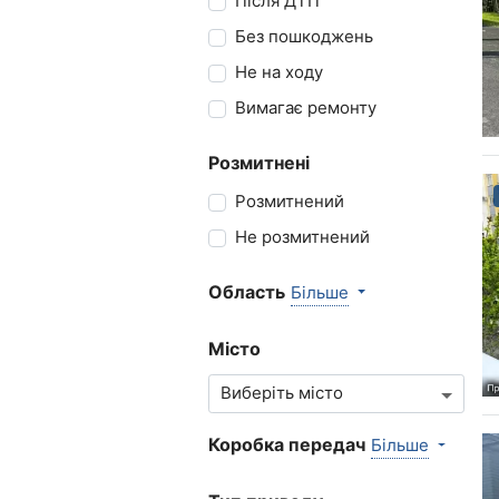
Після ДТП
Без пошкоджень
Не на ходу
Вимагає ремонту
Розмитнені
Розмитнений
Не розмитнений
Область
Більше
Місто
Коробка передач
Більше