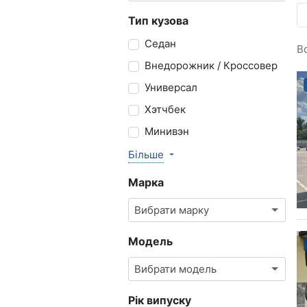
Тип кузова
Седан
В
Внедорожник / Кроссовер
Универсал
Хэтчбек
Минивэн
Більше
Марка
Вибрати марку
Модель
Вибрати модель
Рік випуску