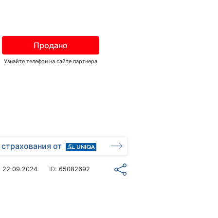
Продано
Узнайте телефон на сайте партнера
 страхования от
о
22.09.2024
ID:
65082692