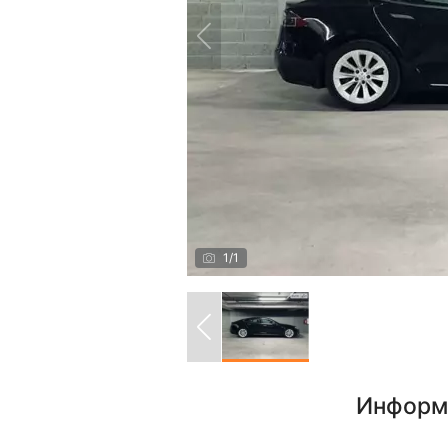
1
/
1
Информ