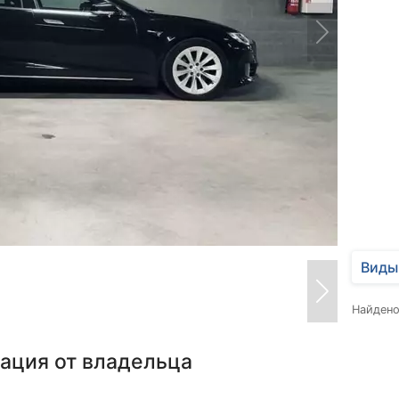
Виды
Найден
ация от владельца