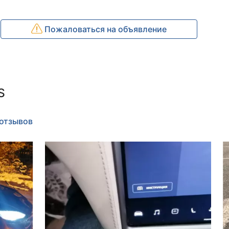
Пожаловаться на объявление
S
 отзывов