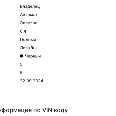
Владелец
Автомат
Электро
0 л
Полный
Лифтбек
Черный
5
5
22.09.2024
информация
по VIN коду