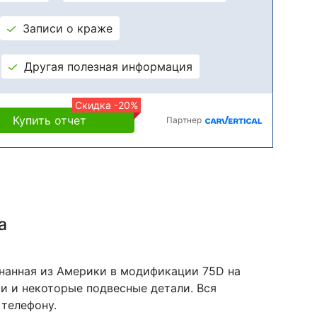
Записи о краже
Другая полезная информация
Скидка -20%
Купить отчет
Партнер
а
игнанная из Америки в модификации 75D на
и и некоторые подвесные детали. Вся
телефону.