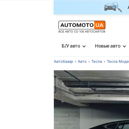
ВСЕ АВТО СО 100 АВТОСАЙТОВ
Б/У авто
Новые авто
Автобазар
Авто
Тесла
Тесла Моде