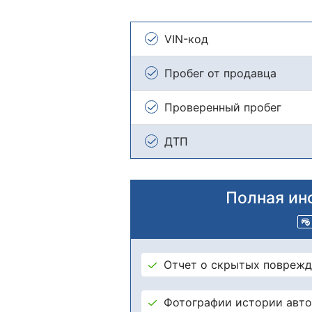
VIN-код
Пробег от продавца
Проверенный пробег
ДТП
Полная ин
Отчет о скрытых поврежд
Фотографии истории авт