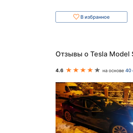
В избранное
Отзывы о Tesla Model 
4.6
40
на основе