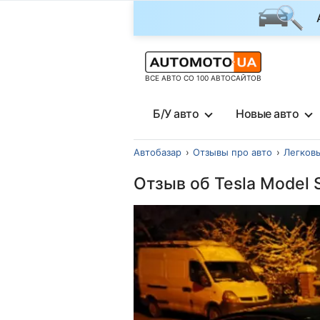
ВСЕ АВТО СО 100 АВТОСАЙТОВ
Б/У авто
Новые авто
Автобазар
Отзывы про авто
Легков
Отзыв об Tesla Model 