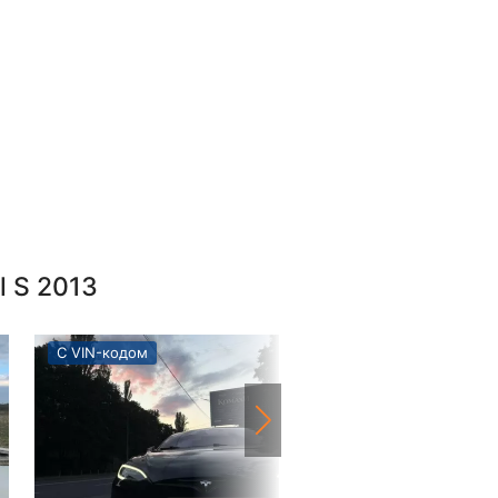
 S 2013
С VIN-кодом
С VIN-кодом