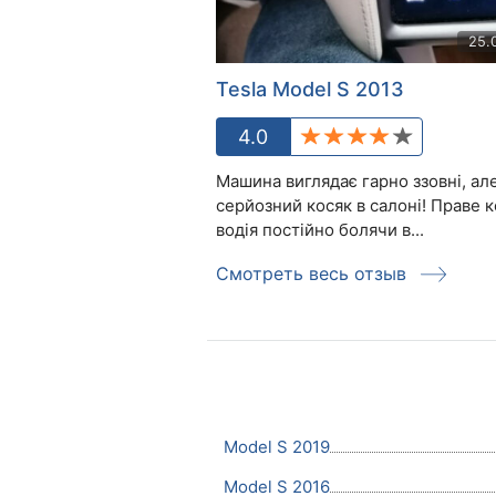
25.
Tesla Model S 2013
4.0
Машина виглядає гарно ззовні, але
серйозний косяк в салоні! Праве к
водія постійно болячи в...
Смотреть весь отзыв
Model S 2019
Model S 2016