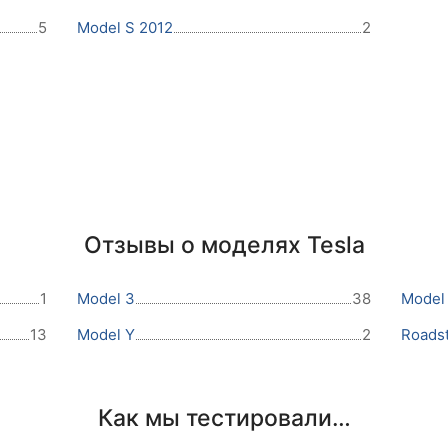
5
Model S 2012
2
Отзывы о моделях Tesla
1
Model 3
38
Model
13
Model Y
2
Roads
Как мы тестировали…