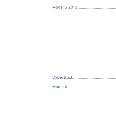
Model S 2013
Cybertruck
Model X