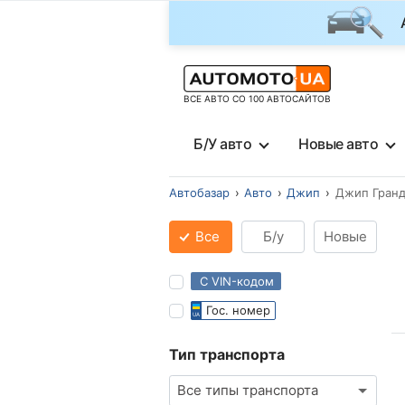
ВСЕ АВТО СО 100 АВТОСАЙТОВ
Б/У авто
Новые авто
Автобазар
Авто
Джип
Джип Гранд
Все
Б/у
Новые
С VIN-кодом
Гос. номер
Тип транспорта
Все типы транспорта