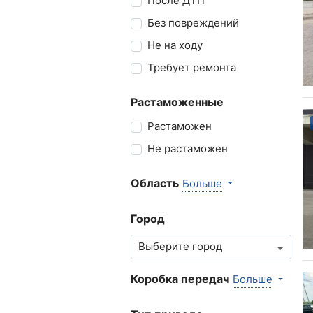
После ДТП
Без повреждений
Не на ходу
Требует ремонта
Растаможенные
Растаможен
Не растаможен
Область
Больше
Город
Коробка передач
Больше