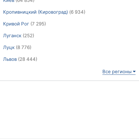
Киев
(64 854)
Кропивницкий (Кировоград)
(6 934)
Кривой Рог
(7 295)
Луганск
(252)
Луцк
(8 776)
Львов
(28 444)
Все регионы