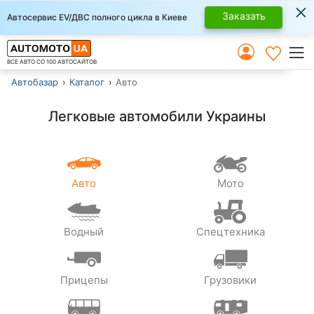
×
Заказать
Автосервис EV/ДВС полного цикла в Киеве
ВСЕ АВТО СО 100 АВТОСАЙТОВ
Автобазар
Каталог
Авто
Легковые автомобили Украины
Авто
Мото
Водный
Спецтехника
Прицепы
Грузовики