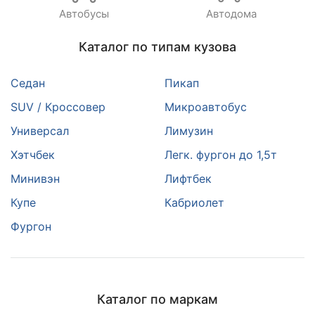
Автобусы
Автодома
Каталог по типам кузова
Седан
Пикап
SUV / Кроссовер
Микроавтобус
Универсал
Лимузин
Хэтчбек
Легк. фургон до 1,5т
Минивэн
Лифтбек
Купе
Кабриолет
Фургон
Каталог по маркам