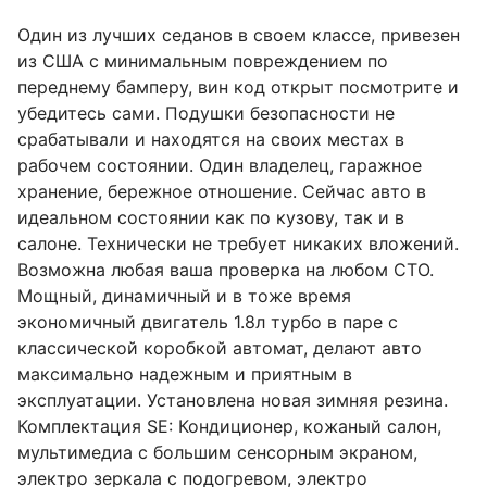
Один из лучших седанов в своем классе, привезен
из США с минимальным повреждением по
переднему бамперу, вин код открыт посмотрите и
убедитесь сами. Подушки безопасности не
срабатывали и находятся на своих местах в
рабочем состоянии. Один владелец, гаражное
хранение, бережное отношение. Сейчас авто в
идеальном состоянии как по кузову, так и в
салоне. Технически не требует никаких вложений.
Возможна любая ваша проверка на любом СТО.
Мощный, динамичный и в тоже время
экономичный двигатель 1.8л турбо в паре с
классической коробкой автомат, делают авто
максимально надежным и приятным в
эксплуатации. Установлена новая зимняя резина.
Комплектация SE: Кондиционер, кожаный салон,
мультимедиа с большим сенсорным экраном,
электро зеркала с подогревом, электро