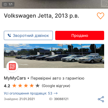
1
/
1
Volkswagen Jetta, 2013 р.в.
Зворотний дзвінок
Продано
MyMyCars
• Перевірені авто з гарантією
4.2
(Google відгуки)
Усі оголошення продавця: 53 -->
Знайдено
21.01.2021
ID:
39066121