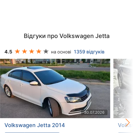
Відгуки про Volkswagen Jetta
4.5
1359 відгуків
на основі
30.07.2026
Volkswagen Jetta 2014
Volks