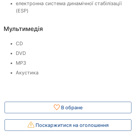
електронна система динамічної стабілізації
(ESP)
Мультимедія
CD
DVD
MP3
Акустика
В обране
Поскаржитися на оголошення