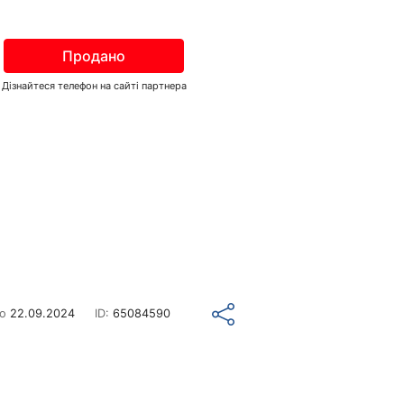
Продано
Дізнайтеся телефон на сайті партнера
но
22.09.2024
ID:
65084590