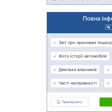
Повна інф
Звіт про приховані пошко
Фото історії автомобіля
Декілька власників
Часті несправності
Приклад звіту