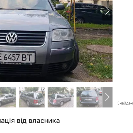
Знайде
ація від власника