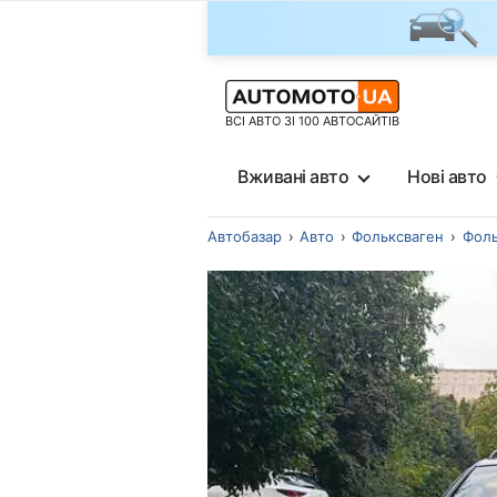
ВСІ АВТО ЗІ 100 АВТОСАЙТІВ
Вживані авто
Нові авто
Автобазар
Авто
Фольксваген
Фоль