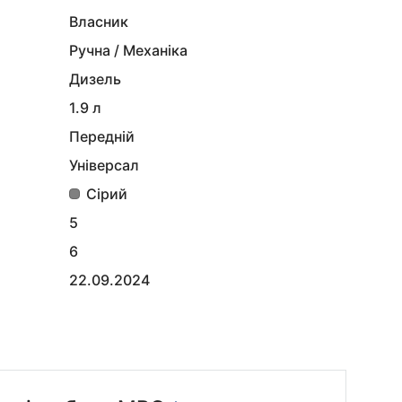
Власник
Ручна / Механіка
Дизель
1.9 л
Передній
Універсал
Сірий
5
6
22.09.2024