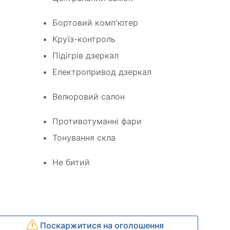
Бортовий комп'ютер
Круїз-контроль
Підігрів дзеркал
Електропривод дзеркал
Велюровий салон
Противотуманні фари
Тонування скла
Не битий
Поскаржитися на оголошення