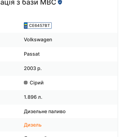
ація з бази МВС
CE6457BT
Volkswagen
Passat
2003 р.
Сірий
1.896 л.
Дизельне паливо
Дизель