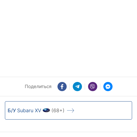
Поделиться
Б/У
Subaru XV
(68+)