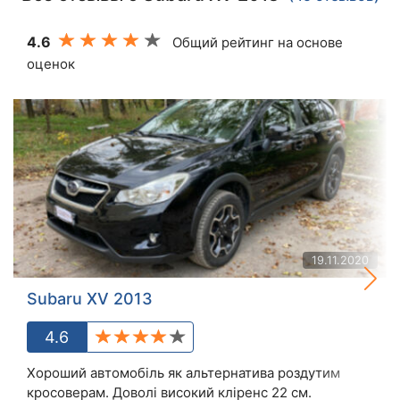
4.6
Общий рейтинг на основе
оценок
19.11.2020
Subaru XV 2013
4.6
Хороший автомобіль як альтернатива роздутим
кросоверам. Доволі високий кліренс 22 см.