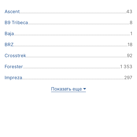
Ascent
43
B9 Tribeca
8
Baja
1
BRZ
18
Crosstrek
92
Forester
1 353
Impreza
297
Показать еще