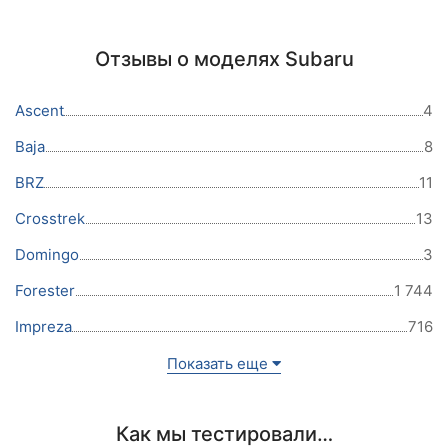
Отзывы о моделях Subaru
Ascent
4
Baja
8
BRZ
11
Crosstrek
13
Domingo
3
Forester
1 744
Impreza
716
Показать еще
Как мы тестировали…