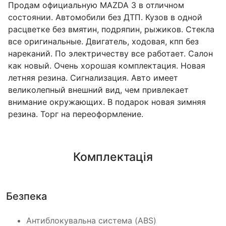
Продам официальную MAZDA 3 в отличном
состоянии. Автомобили без ДТП. Кузов в одной
расцветке без вмятин, подряпин, рыжиков. Стекла
все оригинальные. Двигатель, ходовая, кпп без
нареканий. По электричеству все работает. Салон
как новый. Очень хорошая комплектация. Новая
летняя резина. Сигнализация. Авто имеет
великолепный внешний вид, чем привлекает
внимание окружающих. В подарок новая зимняя
резина. Торг на переоформление.
Комплектація
Безпека
Антиблокувальна система (ABS)