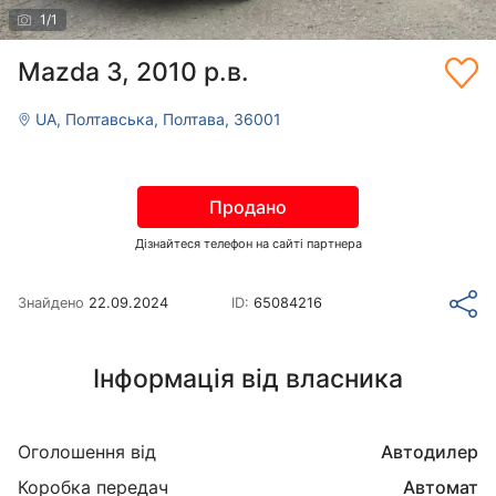
1
/
1
Mazda 3, 2010 р.в.
UA, Полтавська, Полтава, 36001
Продано
Дізнайтеся телефон на сайті партнера
Знайдено
22.09.2024
ID:
65084216
Інформація від власника
Оголошення від
Автодилер
Коробка передач
Автомат