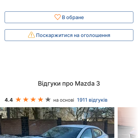
В обране
Поскаржитися на оголошення
Відгуки про Mazda 3
4.4
1911 відгуків
на основі