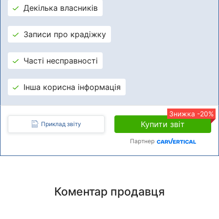
Декілька власників
Записи про крадіжку
Часті несправності
Інша корисна інформація
Знижка -20%
Купити звіт
Приклад звіту
Партнер
Коментар продавця