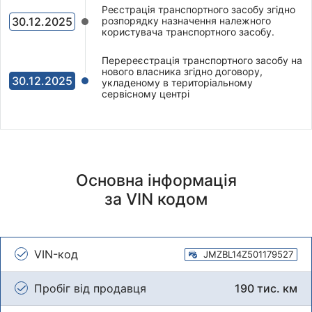
Реєстрація транспортного засобу згідно
30.12.2025
розпорядку назначення належного
користувача транспортного засобу.
Перереєстрація транспортного засобу на
нового власника згідно договору,
30.12.2025
укладеному в територіальному
сервісному центрі
Основна інформація
за VIN кодом
VIN-код
JMZBL14Z501179527
Пробіг від продавця
190 тис. км