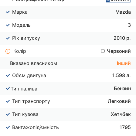
Марка
Mazda
Модель
3
Рік випуску
2010 р.
Колір
Червоний
Вказано власником
Інший
Об’єм двигуна
1.598 л.
Бензин
Тип палива
Тип транспорту
Легковий
Тип кузова
Хетчбек
Вантажопід’ємність
1795