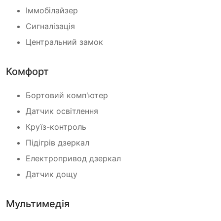
Іммобілайзер
Сигналізація
Центральний замок
Комфорт
Бортовий комп'ютер
Датчик освітлення
Круїз-контроль
Підігрів дзеркал
Електропривод дзеркал
Датчик дощу
Мультимедія