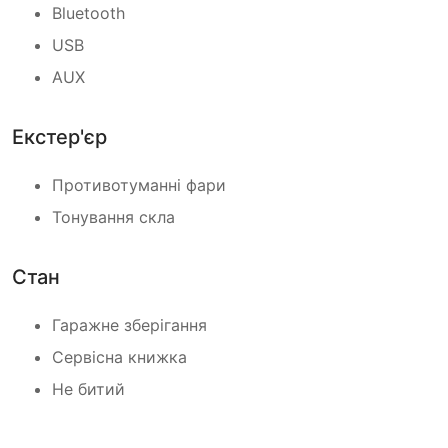
Bluetooth
USB
AUX
Екстер'єр
Противотуманні фари
Тонування скла
Стан
Гаражне зберігання
Сервісна книжка
Не битий