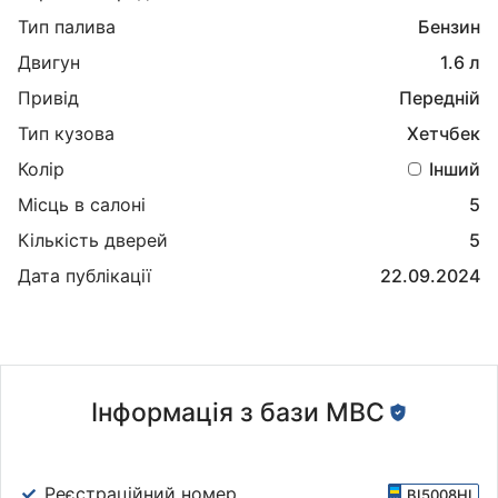
Тип палива
Бензин
Двигун
1.6 л
Привід
Передній
Тип кузова
Хетчбек
Колір
Інший
Місць в салоні
5
Кількість дверей
5
Дата публікації
22.09.2024
Інформація з бази МВС
Реєстраційний номер
BI5008HI