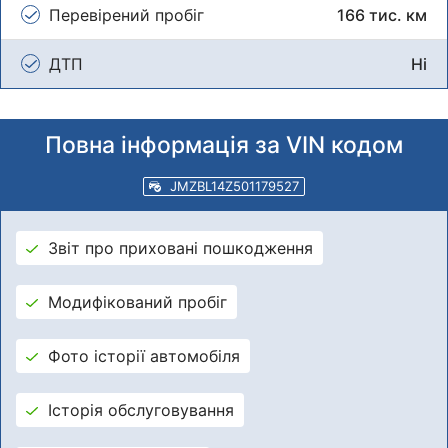
Перевірений пробіг
166 тис. км
ДТП
Ні
Повна інформація за VIN кодом
JMZBL14Z501179527
Звіт про приховані пошкодження
Модифікований пробіг
Фото історії автомобіля
Історія обслуговування