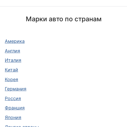
Марки авто по странам
Америка
Англия
Италия
Китай
Корея
Германия
Россия
Франция
Япония
Другие страны