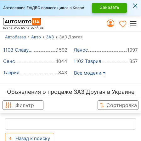
×
Заказать
Автосервис EV/ДВС полного цикла в Киеве
ВСЕ АВТО СО 100 АВТОСАЙТОВ
Автобазар
Авто
ЗАЗ
ЗАЗ Другая
1103 Славута
1592
Ланос
1097
Сенс
1044
1102 Таврия
857
Таврия
843
Все модели
Объявления о продаже ЗАЗ Другая в Украине
Фильтр
Сортировка
Назад к поиску