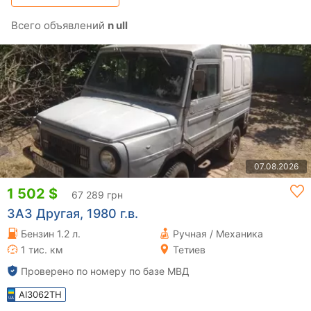
Всего объявлений
n ull
07.08.2026
1 502 $
67 289 грн
ЗАЗ Другая, 1980 г.в.
Бензин 1.2 л.
Ручная / Механика
1 тис. км
Тетиев
Проверено по номеру по базе МВД
AI3062TH