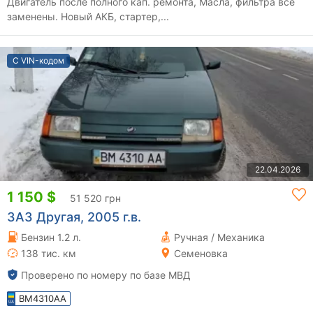
Двигатель после полного кап. ремонта, Масла, фильтра все
заменены. Новый АКБ, стартер,...
С VIN-кодом
22.04.2026
1 150 $
51 520 грн
ЗАЗ Другая, 2005 г.в.
Бензин 1.2 л.
Ручная / Механика
138 тис. км
Семеновка
Проверено по номеру по базе МВД
BM4310AA