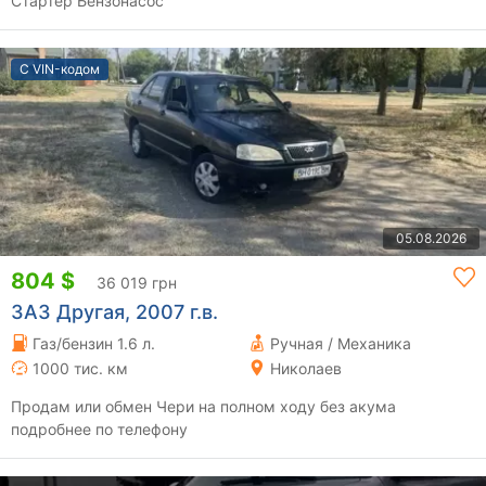
Стартер Бензонасос
С VIN-кодом
05.08.2026
804 $
36 019 грн
ЗАЗ Другая, 2007 г.в.
Газ/бензин 1.6 л.
Ручная / Механика
1000 тис. км
Николаев
Продам или обмен Чери на полном ходу без акума
подробнее по телефону