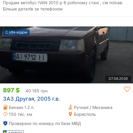
Продам автобус IVAN 2010 р В робочому стані , сів поїхав.
Більше деталів за телефоном
С VIN-кодом
07.08.2026
897 $
40 185 грн
ЗАЗ Другая, 2005 г.в.
Бензин 1.2 л.
Ручная / Механика
150 тис. км
Борисполь
Проверено по номеру по базе МВД