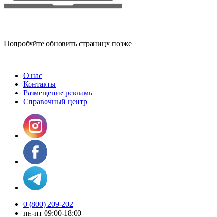
Попробуйте обновить страницу позже
О нас
Контакты
Размещение рекламы
Справочный центр
0 (800) 209-202
пн-пт 09:00-18:00