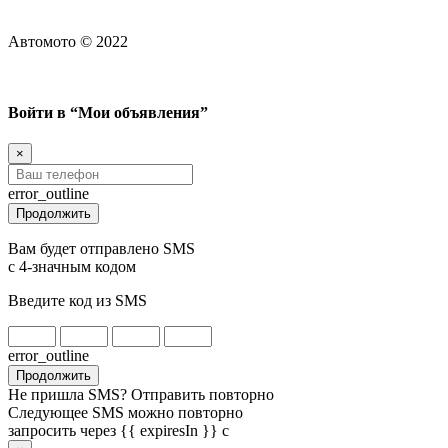
Автомото © 2022
Войти в “Мои объявления”
×
error_outline
Продолжить
Вам будет отправлено SMS
с 4-значным кодом
Введите код из SMS
error_outline
Продолжить
Не пришла SMS? Отправить повторно
Следующее SMS можно повторно
запросить через {{ expiresIn }} с