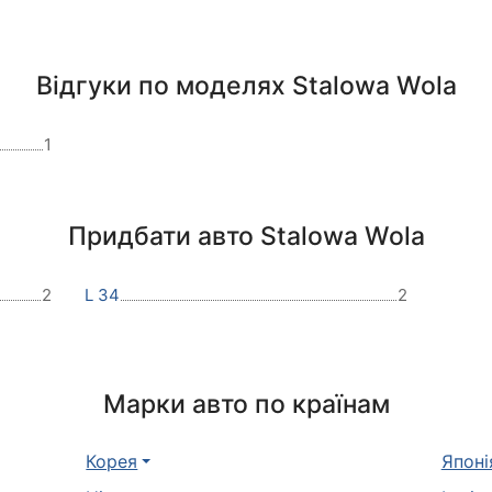
Відгуки по моделях Stalowa Wola
1
Придбати авто Stalowa Wola
2
L 34
2
Марки авто по країнам
Корея
Японі