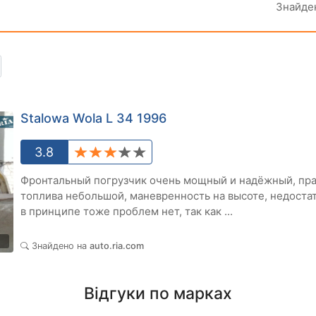
Знайде
Stalowa Wola L 34 1996
3.8
Фронтальный погрузчик очень мощный и надёжный, пра
топлива небольшой, маневренность на высоте, недостат
в принципе тоже проблем нет, так как ...
1
Знайдено на
auto.ria.com
Відгуки по марках