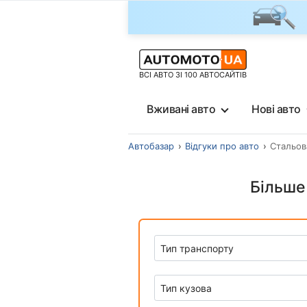
ВСІ АВТО ЗІ 100 АВТОСАЙТІВ
Вживані авто
Нові авто
Автобазар
Відгуки про авто
Стальов
Більше 