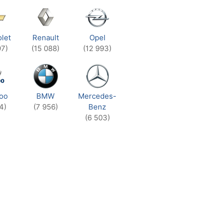
let
Renault
Opel
97)
(15 088)
(12 993)
oo
BMW
Mercedes-
4)
(7 956)
Benz
(6 503)