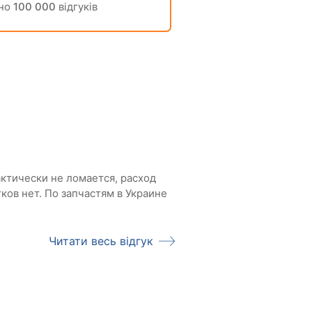
но
100 000
відгуків
ктически не ломается, расход
ков нет. По запчастям в Украине
Читати весь відгук