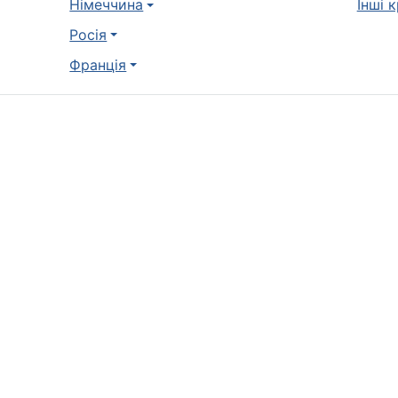
Німеччина
Інші 
Росія
Франція