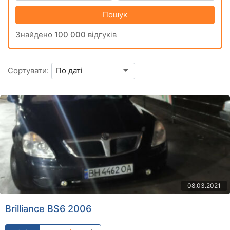
Пошук
Знайдено
100 000
відгуків
Сортувати:
08.03.2021
Brilliance BS6 2006