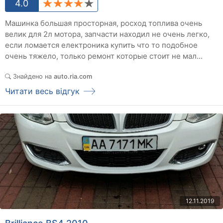
4.0
Машинка большая просторная, росход топлива очень
велик для 2л мотора, запчасти находил не очень легко,
если ломается електроника купить что то подобное
очень тяжело, только ремонт которые стоит не мал...
Знайдено на
auto.ria.com
Читати весь відгук
12.11.2019