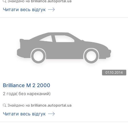
Знайдено на
brilliance.autoportal.ua
Читати весь відгук
01.10.2014
Brilliance M 2 2000
2 года( без нареканий)
Знайдено на
brilliance.autoportal.ua
Читати весь відгук