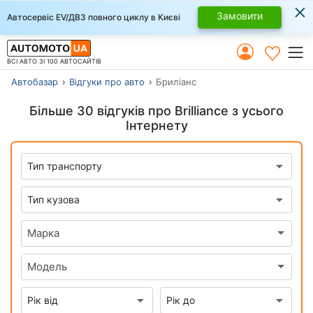
×
Замовити
Автосервіс EV/ДВЗ повного циклу в Києві
ВСІ АВТО ЗІ 100 АВТОСАЙТІВ
Автобазар
Відгуки про авто
Бриліанс
Більше 30 відгуків про Brilliance з усього
Інтернету
Марка
Модель