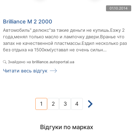
01.10.2014
Brilliance M 2 2000
Автомобиль" делюкс"за такие деньги не купишь.Езжу 2
года,менял только масло и лампочку двери.Вранье что
запах не качественной пластмассы.Ездил несколько раз
без отдыха на 1500км(уставал не очень сильн...
Знайдено на
brilliance.autoportal.ua
Читати весь відгук
1
2
3
4
(current)
Відгуки по марках