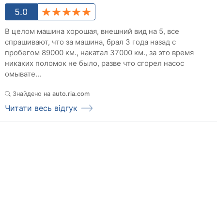
5.0
В целом машина хорошая, внешний вид на 5, все
спрашивают, что за машина, брал 3 года назад с
пробегом 89000 км., накатал 37000 км., за это время
никаких поломок не было, разве что сгорел насос
омывате...
Знайдено на
auto.ria.com
Читати весь відгук