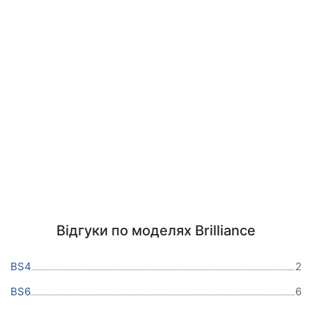
Відгуки по моделях Brilliance
BS4
2
BS6
6