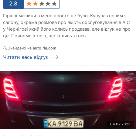
2.8
Гіршої машини в мене просто не було. Купував новим з
салону, окрема розмова про якість обслуговування в АІС
у Чернігові який його колись продавав, але відгук не про
це. Почнемо з того, що колись хтось...
Знайдено на
auto.ria.com
Читати весь відгук
04.02.2023