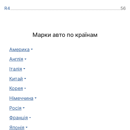
R4
56
Марки авто по країнам
Америка
Англія
Італія
Китай
Корея
Німеччина
Росія
Франція
Японія