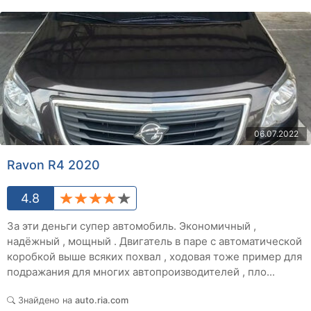
06.07.2022
Ravon R4 2020
4.8
За эти деньги супер автомобиль. Экономичный ,
надёжный , мощный . Двигатель в паре с автоматической
коробкой выше всяких похвал , ходовая тоже пример для
подражания для многих автопроизводителей , пло...
Знайдено на
auto.ria.com