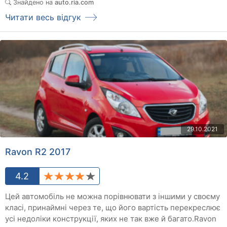
Знайдено на
auto.ria.com
Читати весь відгук
29.10.2021
Ravon R2 2017
4.2
Цей автомобіль не можна порівнювати з іншими у своєму
класі, принаймні через те, що його вартість перекреслює
усі недоліки конструкції, яких не так вже й багато.Ravon