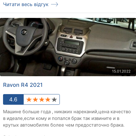
Читати весь відгук
15.01.2022
Ravon R4 2021
4.6
Машине больше года , никаких нареканий,цена качество
в идеале,если кому и попался брак так извините и в
крутых автомобилях более чем предостаточно брака.