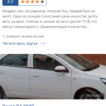
4.0
Владею уже 2м равоном, покупал б/у, первый был на
мкпп. Одно из лучших сочетаний цена-качество за б/у
авто на акпп. Сейчас в салоне за него просят 17т$ что
мягко говоря дорого. Шумоизоляция и качество...
Знайдено на
auto.ria.com
Читати весь відгук
29.08.2023