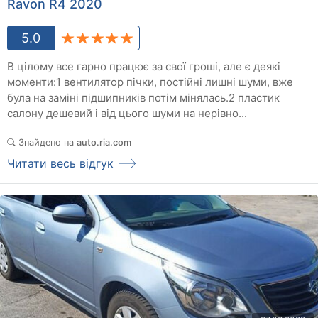
Ravon R4 2020
5.0
В цілому все гарно працює за свої гроші, але є деякі
моменти:1 вентилятор пічки, постійні лишні шуми, вже
була на заміні підшипників потім мінялась.2 пластик
салону дешевий і від цього шуми на нерівно...
Знайдено на
auto.ria.com
Читати весь відгук