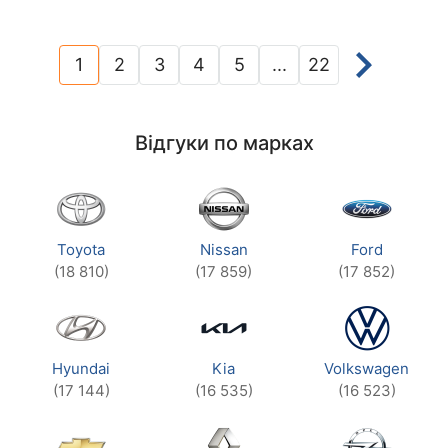
1
2
3
4
5
...
22
(current)
Відгуки по марках
Toyota
Nissan
Ford
(18 810)
(17 859)
(17 852)
Hyundai
Kia
Volkswagen
(17 144)
(16 535)
(16 523)