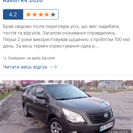
Ravon R4 2020
4.2
Брав свідомо після переглядів усіх, що зміг надибати,
тестів та відгуків. Загалом очікування справдились.
Перші 2 роки використовував щоденно з пробігом 100 км/
день. За весь термін користування одна р...
Знайдено на
auto.ria.com
Читати весь відгук
12.04.2023