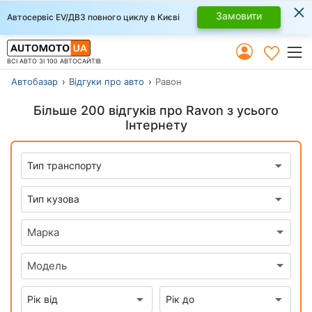
×
Замовити
Автосервіс EV/ДВЗ повного циклу в Києві
ВСІ АВТО ЗІ 100 АВТОСАЙТІВ
Автобазар
Відгуки про авто
Равон
Більше 200 відгуків про Ravon з усього
Інтернету
Марка
Модель