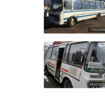
11.02.202
08.02.202