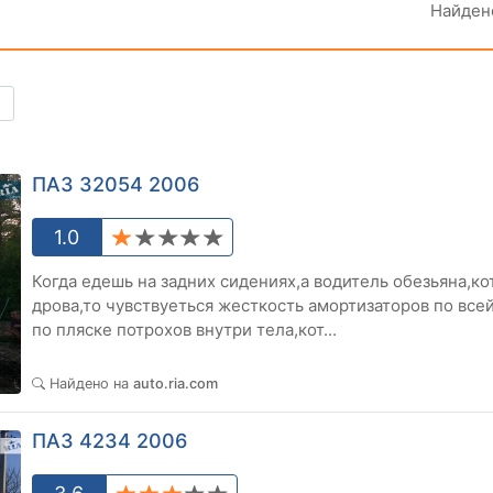
Найде
ПАЗ 32054 2006
1.0
Когда едешь на задних сидениях,а водитель обезьяна,ко
дрова,то чувствуеться жесткость амортизаторов по всей
по пляске потрохов внутри тела,кот...
0
Найдено на
auto.ria.com
ПАЗ 4234 2006