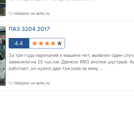
0
Найдено на
auto.ru
ПАЗ 3204 2017
4.4
За три года нареканий к машине нет, выявлен один сл
заменили на 20 тыс.км. Движок ЯМЗ вполне шустрый. 
работает, но нужно два-три раза за зиму ...
0
Найдено на
auto.ru