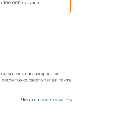
но
100 000
отзывов
торая везет пассажиров как
 пятой точке своего тела и также
Читать весь отзыв