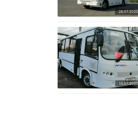
28.07.202
15.07.202