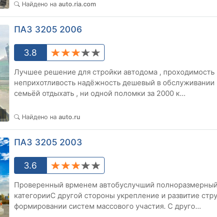
9
Найдено на
auto.ria.com
ПАЗ 3205 2006
3.8
Лучшее решение для стройки автодома , проходимость
неприхотливость надёжность дешевый в обслуживании 
семьёй отдыхать , ни одной поломки за 2000 к...
1
Найдено на
auto.ru
ПАЗ 3205 2003
3.6
Проверенный врменем автобуслучший полноразмерный 
категорииС другой стороны укрепление и развитие стр
формировании систем массового участия. С друго...