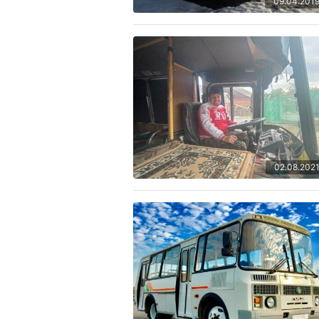
09.04.201
02.08.202