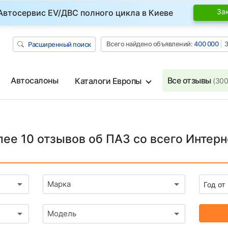
За
Автосервис EV/ДВС полного цикла в Киеве
Всего найдено объявлений:
400 000
З
Расширенный поиск
Автосалоны
Все отзывы
Каталоги Европы
(300
лее 10 отзывов об ПАЗ со всего Интерн
Марка
Модель