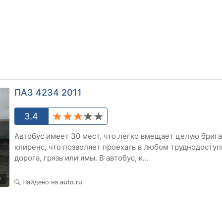
ПАЗ 4234 2011
3.4
Автобус имеет 30 мест, что легко вмещает целую бриг
клиренс, что позволяет проехать в любом труднодоступ
дорога, грязь или ямы. В автобус, к...
9
Найдено на
auto.ru