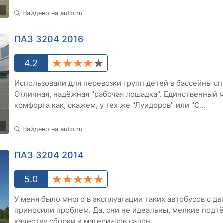
1
Найдено на
auto.ru
ПАЗ 3204 2016
4.2
Использовали для перевозки групп детей в бассейны с
Отличная, надёжная "рабочая лошадка". Единственный 
комфорта как, скажем, у тех же "Луидоров" или "С...
0
Найдено на
auto.ru
ПАЗ 3204 2014
5.0
У меня было много в эксплуатации таких автобусов с д
приносили проблем. Да, они не идеальны, мелкие подтё
качеству сборки и материалов салон...