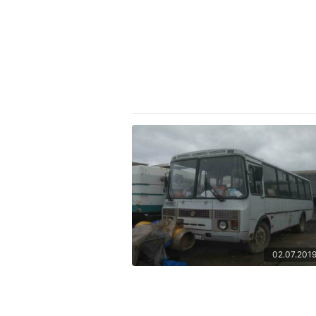
02.07.201