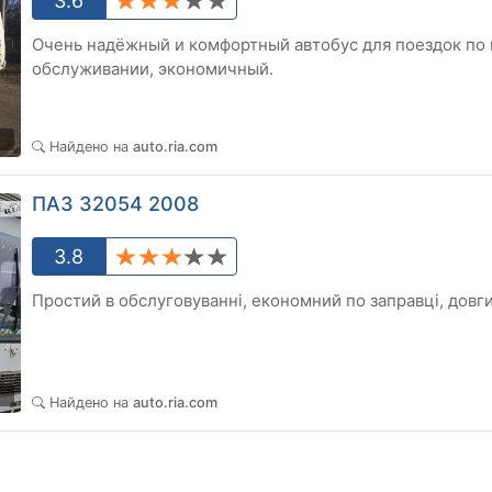
3.6
Очень надёжный и комфортный автобус для поездок по г
обслуживании, экономичный.
0
Найдено на
auto.ria.com
ПАЗ 32054 2008
3.8
Простий в обслуговуванні, економний по заправці, довги
0
Найдено на
auto.ria.com