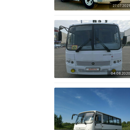
27.07.202
04.08.202